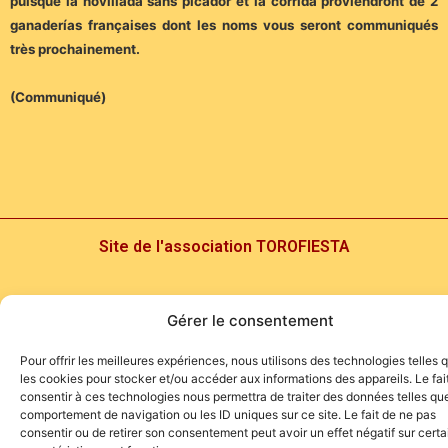
puisque la novillada sans picador et la corrida proviendront de 2
ganaderías françaises dont les noms vous seront communiqués
très prochainement.
(Communiqué)
Site de l'association TOROFIESTA
Gérer le consentement
Pour offrir les meilleures expériences, nous utilisons des technologies telles 
les cookies pour stocker et/ou accéder aux informations des appareils. Le fai
consentir à ces technologies nous permettra de traiter des données telles que
comportement de navigation ou les ID uniques sur ce site. Le fait de ne pas
consentir ou de retirer son consentement peut avoir un effet négatif sur cert