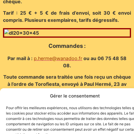
chèque.
Tarif : 25 € + 5 € de frais d’envoi, soit 30 € envoi
compris. Plusieurs exemplaires, tarifs dégressifs.
Commandes :
Par mail à :
p.herme@wanadoo.fr
ou au 06 75 48 58
08.
Toute commande sera traitée une fois reçu un chèque
à l’ordre de Torofiesta, envoyé à Paul Hermé, 23 av
Jean Jaurès, 30900 Nîmes.
Gérer le consentement
Pour offrir les meilleures expériences, nous utilisons des technologies telles 
les cookies pour stocker et/ou accéder aux informations des appareils. Le fai
consentir à ces technologies nous permettra de traiter des données telles que
comportement de navigation ou les ID uniques sur ce site. Le fait de ne pas
consentir ou de retirer son consentement peut avoir un effet négatif sur cert
Site de l'association TOROFIESTA