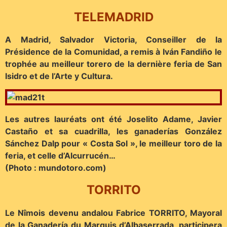
TELEMADRID
A Madrid, Salvador Victoria, Conseiller de la
Présidence de la Comunidad, a remis à Iván Fandiño le
trophée au meilleur torero de la dernière feria de San
Isidro et de l’Arte y Cultura.
Les autres lauréats ont été Joselito Adame, Javier
Castaño et sa cuadrilla, les ganaderías González
Sánchez Dalp pour « Costa Sol », le meilleur toro de la
feria, et celle d’Alcurrucén…
(Photo : mundotoro.com)
TORRITO
Le Nîmois devenu andalou Fabrice TORRITO, Mayoral
de la Ganadería du Marquis d’Albaserrada, participera