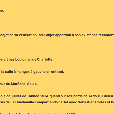
ée.
t l’objet de sa vénération, seul objet apportant à son existence réconfort
elait pas Loulou, mais Charlotte.
de la salle à manger, à gauche en entrant.
enue du Maréchal Soult.
 de juillet de l’année 1974 quand sur les bords de l’Adour, Lucien 
cus de La Guadamilla compartiendo cartel avec Sébastián Cortés et 