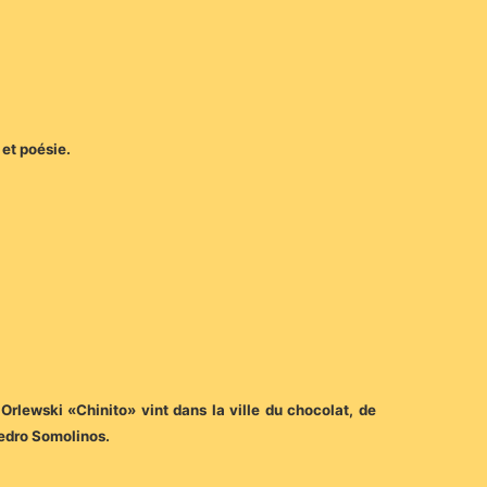
 et poésie.
Orlewski «Chinito» vint dans la ville du chocolat, de
Pedro Somolinos.