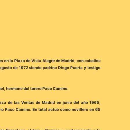
s en la Plaza de Vista Alegre de Madrid, con caballos
 agosto de 1972 siendo padrino Diego Puerta y testigo
ñol, hermano del torero Paco Camino.
laza de las Ventas de Madrid en junio del año 1965,
no Paco Camino. En total actuó como novillero en 65