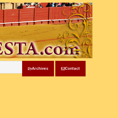
Archives
Contact