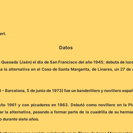
ert.
Datos
n Quesada (Jaén) el día de San Francisco del año 1945; debuta de luce
 la alternativa en el Coso de Santa Margarita, de Linares, un 27 de
Barcelona, 5 de junio de 1973) fue un banderillero y novillero espa
l año 1961 y con picadores en 1963. Debutó como novillero en la P
 la alternativa, pasando a formar parte de la cuadrilla de su herma
o durante siete años.