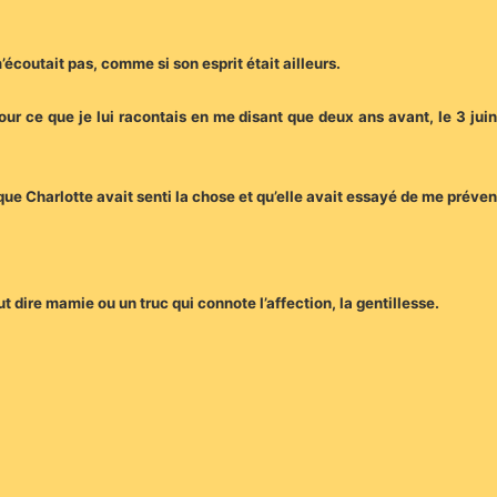
’écoutait pas, comme si son esprit était ailleurs.
our ce que je lui racontais en me disant que deux ans avant, le 3 jui
 que Charlotte avait senti la chose et qu’elle avait essayé de me préveni
 dire mamie ou un truc qui connote l’affection, la gentillesse.