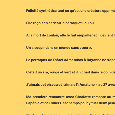
Félicité synthétise tout ce qu’est une créature opprim
Elle reçoit en cadeau le perroquet Loulou.
A la mort de Loulou, elle le fait empailler et il devien
Un « soupir dans un monde sans cœur ».
Le perroquet de l’hôtel «Amatcho» à Bayonne ne s’app
C’était un ara, rouge et vert et il nichait dans le coin 
J’aimais cet oiseau et j’aimais l’«Amatcho » au 27 av
Ma première rencontre avec Charlotte remonte au mois
Lapébie et de Didier Deschamps pour y tuer deux pen