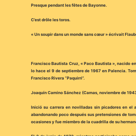
Presque pendant les fêtes de Bayonne.
C’est drôle les toros.
« Un soupir dans un monde sans cœur » écrivait Flaub
Francisco Bautista Cruz, « Paco Bautista », nacido e
lo hace el 9 de septiembre de 1967 en Palencia. Toma
Francisco Rivera “Paquirri”.
Joaquín Camino Sánchez (Camas, noviembre de 1943 – 
Inició su carrera en novilladas sin picadores en e
abandonando poco después sus pretensiones de tomar
ocasiones y fue miembro de la cuadrilla de su herman