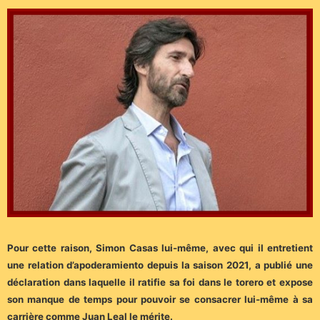
Pour cette raison, Simon Casas lui-même, avec qui il entretient
une relation d’apoderamiento depuis la saison 2021, a publié une
déclaration dans laquelle il ratifie sa foi dans le torero et expose
son manque de temps pour pouvoir se consacrer lui-même à sa
carrière comme Juan Leal le mérite.