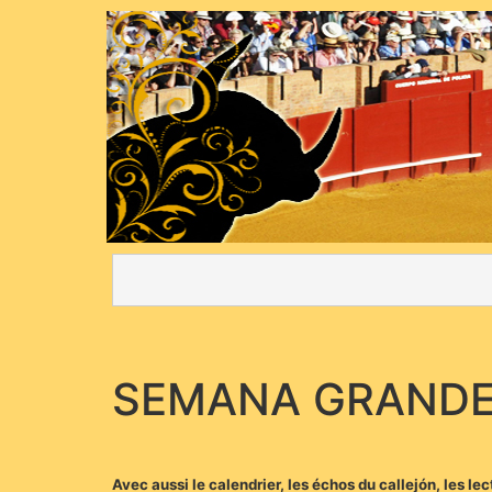
SEMANA GRAND
Avec aussi le calendrier, les échos du callejón, les lec