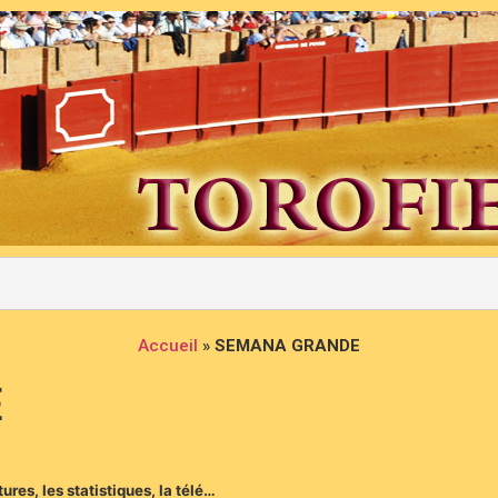
Accueil
»
SEMANA GRANDE
E
tures, les statistiques, la télé…