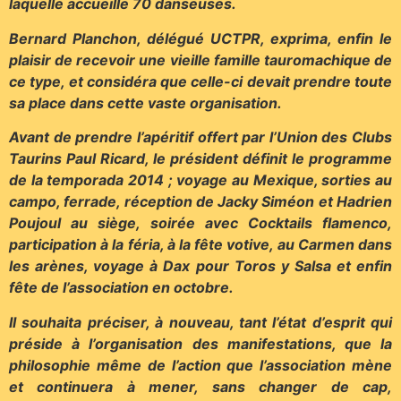
laquelle accueille 70 danseuses.
Bernard Planchon, délégué UCTPR, exprima, enfin le
plaisir de recevoir une vieille famille tauromachique de
ce type, et considéra que celle-ci devait prendre toute
sa place dans cette vaste organisation.
Avant de prendre l’apéritif offert par l’Union des Clubs
Taurins Paul Ricard, le président définit le programme
de la temporada 2014 ; voyage au Mexique, sorties au
campo, ferrade, réception de Jacky Siméon et Hadrien
Poujoul au siège, soirée avec Cocktails flamenco,
participation à la féria, à la fête votive, au Carmen dans
les arènes, voyage à Dax pour Toros y Salsa et enfin
fête de l’association en octobre.
Il souhaita préciser, à nouveau, tant l’état d’esprit qui
préside à l’organisation des manifestations, que la
philosophie même de l’action que l’association mène
et continuera à mener, sans changer de cap,