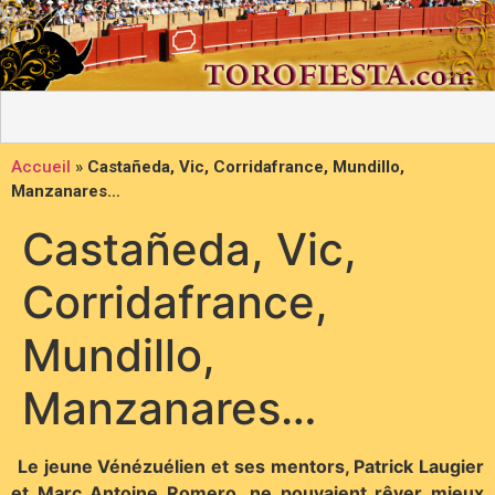
Accueil
»
Castañeda, Vic, Corridafrance, Mundillo,
Manzanares…
Castañeda, Vic,
Corridafrance,
Mundillo,
Manzanares…
Le jeune Vénézuélien et ses mentors, Patrick Laugier
et Marc Antoine Romero, ne pouvaient rêver mieux