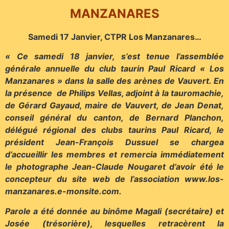
MANZANARES
Samedi 17 Janvier, CTPR Los Manzanares…
« Ce samedi 18 janvier, s’est tenue l’assemblée
générale annuelle du club taurin Paul Ricard « Los
Manzanares » dans la salle des arènes de Vauvert. En
la présence
de Philips Vellas, adjoint à la tauromachie,
de Gérard Gayaud, maire de Vauvert, de Jean Denat,
conseil général du canton, de Bernard Planchon,
délégué régional
des clubs taurins Paul Ricard, le
président Jean-François Dussuel se chargea
d’accueillir les membres et remercia immédiatement
le photographe Jean-Claude Nougaret d’avoir été le
concepteur du site web de l’association www.los-
manzanares.e-monsite.com.
Parole a été donnée au binôme Magali (secrétaire) et
Josée (trésorière), lesquelles retracèrent la