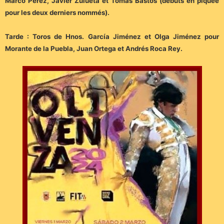
Marco Pérez, Javier Zulueta et Tomás Bastos (débuts en piquée
pour les deux derniers nommés).
Tarde : Toros de Hnos. García Jiménez et Olga Jiménez pour
Morante de la Puebla, Juan Ortega et Andrés Roca Rey.