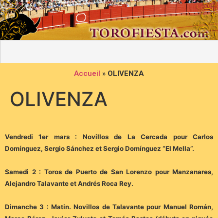
Accueil
»
OLIVENZA
OLIVENZA
Vendredi 1er mars : Novillos de La Cercada pour Carlos
Domínguez, Sergio Sánchez et Sergio Domínguez “El Mella”.
Samedi 2 : Toros de Puerto de San Lorenzo pour Manzanares,
Alejandro Talavante et Andrés Roca Rey.
Dimanche 3 : Matin. Novillos de Talavante pour Manuel Román,