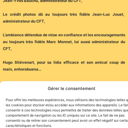
Jean-Yves Bauchu, administrateur du CFT,
Le crédit photos dû au toujours très fidèle Jean-Luc Jouet,
administrateur du CFT,
L’ambiance détendue de mise en confiance et les encouragements
au toujours très fidèle Marc Monnet, lui aussi administrateur du
CFT,
Hugo Stiévenart, pour sa lidia efficace et son amical coup de
main, enhorabuena…
(Communiqué)
Gérer le consentement
Pour offrir les meilleures expériences, nous utilisons des technologies telles 
les cookies pour stocker et/ou accéder aux informations des appareils. Le fai
consentir à ces technologies nous permettra de traiter des données telles que
comportement de navigation ou les ID uniques sur ce site. Le fait de ne pas
consentir ou de retirer son consentement peut avoir un effet négatif sur cert
Site de l'association TOROFIESTA
caractéristiques et fonctions.