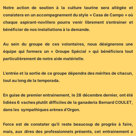
Notre action de soutien à la culture taurine sera allégée et
consistera en un accompagnement du style « Casa de Campo » où
chaque aspirant-novillero pourra venir librement s’entrainer et
bénéficier de nos installations à la demande.
Au sein du groupe de ces volontaires, nous désignerons une
équipe qui formera un « Groupe Spécial » qui bénéficiera tout
particulièrement de notre aide matérielle.
L’entrée et la sortie de ce groupe dépendra des mérites de chacun,
tout au long de la temporada.
En guise de premier entrainement, le 28 décembre dernier, ont été
lidiées 6 vaches plutôt difficiles de la ganaderia Bernard COULET,
dans les sympathiques arènes d’Orgon.
Force est de constater qu’il reste beaucoup de progrès à faire,
mais, aux dires des professionnels présents, cet entrainement a