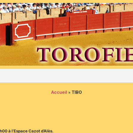
Accueil
»
TIBO
9h00 à l’Espace Cazot d’Alès.