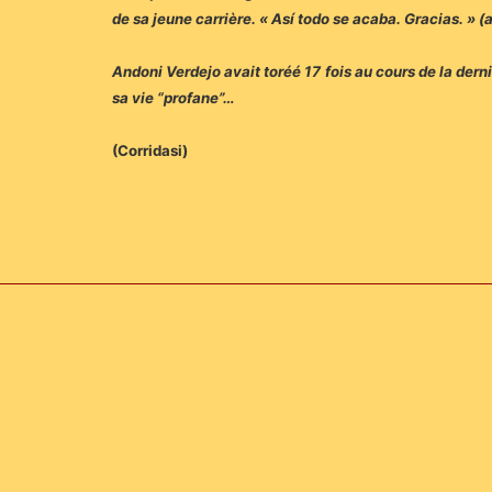
de sa jeune carrière. « Así todo se acaba. Gracias. » (ai
Andoni Verdejo avait toréé 17 fois au cours de la der
sa vie “profane”…
(Corridasi)