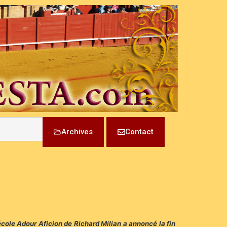
Archives
Contact
’école Adour Aficion de Richard Milian a annoncé la fin