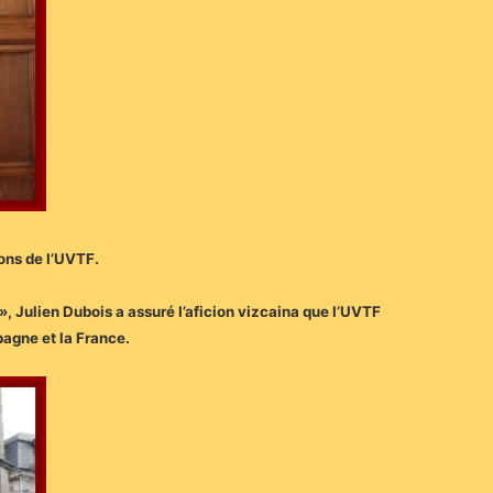
ions de l’UVTF.
», Julien Dubois a assuré l’aficion vizcaina que l’UVTF
spagne et la France.