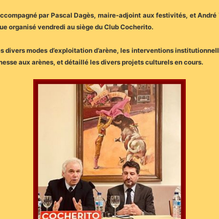
accompagné par Pascal Dagès, maire-adjoint aux festivités, et André V
que organisé vendredi au siège du Club Cocherito.
divers modes d’exploitation d’arène, les interventions institutionnelle
eunesse aux arènes, et détaillé les divers projets culturels en cours.