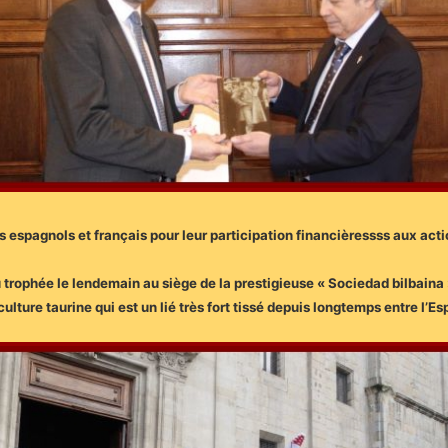
 espagnols et français pour leur participation financièressss aux act
u trophée le lendemain au siège de la prestigieuse « Sociedad bilbaina 
culture taurine qui est un lié très fort tissé depuis longtemps entre l’E