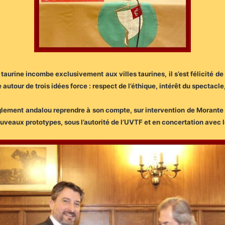
taurine incombe exclusivement aux villes taurines, il s’est félicité de
utour de trois idées force : respect de l’éthique, intérêt du spectacl
 règlement andalou reprendre à son compte, sur intervention de Morante
 nouveaux prototypes, sous l’autorité de l’UVTF et en concertation avec