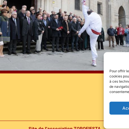
Pour offrir 
cookies pour
à ces techn
de navigatio
consentement
Ac
Site de l'association TOROFIESTA