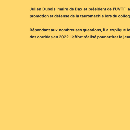
Julien Dubois, maire de Dax et président de l’UVTF, 
promotion et défense de la tauromachie lors du collo
Répondant aux nombreuses questions, il a expliqué les 
des corridas en 2022, l’effort réalisé pour attirer la j