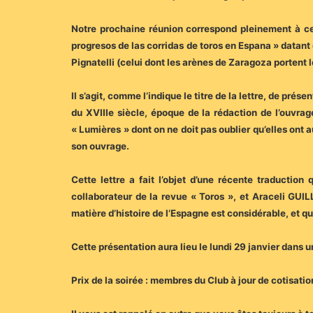
Notre prochaine réunion correspond pleinement à ces
progresos de las corridas de toros en Espana » datant
Pignatelli (celui dont les arènes de Zaragoza portent 
Il s’agit, comme l’indique le titre de la lettre, de pr
du XVIIIe siècle, époque de la rédaction de l’ouvrag
« Lumières » dont on ne doit pas oublier qu’elles ont 
son ouvrage.
Cette lettre a fait l’objet d’une récente traducti
collaborateur de la revue « Toros », et Araceli GUIL
matière d’histoire de l’Espagne est considérable, et qu
Cette présentation aura lieu le lundi 29 janvier dans 
Prix de la soirée : membres du Club à jour de cotisati