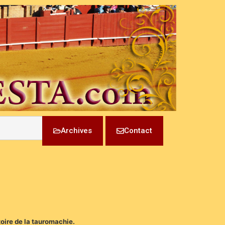
Archives
Contact
toire de la tauromachie.