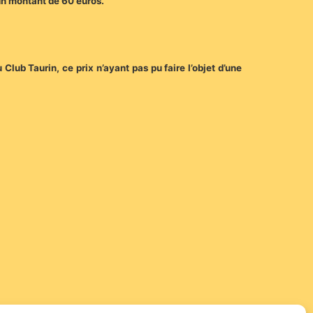
’un montant de 60 euros.
Club Taurin, ce prix n’ayant pas pu faire l’objet d’une