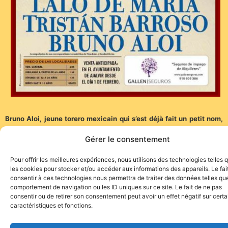
Bruno Aloi, jeune torero mexicain qui s’est déjà fait un petit nom,
complète cette affiche. Et relation de cause à effet, pas
Gérer le consentement
d’Espagnol dans une novillada organisée en Espagne ! Ce n’est pas
tous les jours que l’on verra un tel paradoxe, non ?
Pour offrir les meilleures expériences, nous utilisons des technologies telles 
les cookies pour stocker et/ou accéder aux informations des appareils. Le fai
consentir à ces technologies nous permettra de traiter des données telles que
comportement de navigation ou les ID uniques sur ce site. Le fait de ne pas
consentir ou de retirer son consentement peut avoir un effet négatif sur cert
caractéristiques et fonctions.