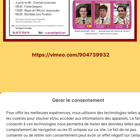
https://vimeo.com/904739932
Gérer le consentement
Site de l'association TOROFIESTA
Pour offrir les meilleures expériences, nous utilisons des technologies telles 
les cookies pour stocker et/ou accéder aux informations des appareils. Le fai
consentir à ces technologies nous permettra de traiter des données telles que
comportement de navigation ou les ID uniques sur ce site. Le fait de ne pas
consentir ou de retirer son consentement peut avoir un effet négatif sur cert