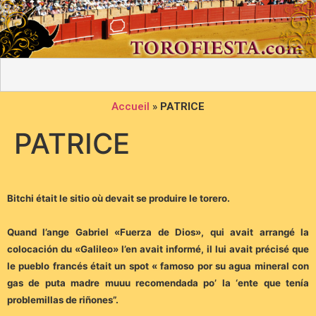
Accueil
»
PATRICE
PATRICE
Bitchi était le sitio où devait se produire le torero.
Quand l’ange Gabriel «Fuerza de Dios», qui avait arrangé la
colocación du «Galileo» l’en avait informé, il lui avait précisé que
le pueblo francés était un spot « famoso por su agua mineral con
gas de puta madre muuu recomendada po’ la ‘ente que tenía
problemillas de riñones”.