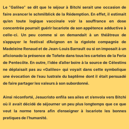
Le “Galileo” se dit que le séjour à Bitchi serait une occasion de
faire avancer le schmilblick de la Rédemption. En effet, il estimait
qu’en toute logique vaccinale voir la souffrance en dose
concentrée pourrait guérir Iscariote de son appétence adductive à
celle-ci. Un peu comme si on demandait à un théâtreux de
s’appuyer le festival d’Avignon en la rigolote compagnie de
Madeleine Renaud et de Jean-Louis Barrault ou si on imposait à un
aficionado la présence de Toñete dans tous les carteles de la Feria
de Pentecôte. En outre, l’idée d’aller boire à la source de Célestins
ne déplaisait pas au «Galileo» qui voyait dans cette symbolique
une évocation de l’eau lustrale du baptême dont il était persuadé
de faire partager les valeurs à son subordonné.
Ainsi réconforté, Jesucristo enfila ses ailes et s’envola vers Bitchi
où il avait décidé de séjourner un peu plus longtemps que ce que
veut la norme torera afin d’enseigner à Iscariote les bonnes
pratiques de l’humanité.