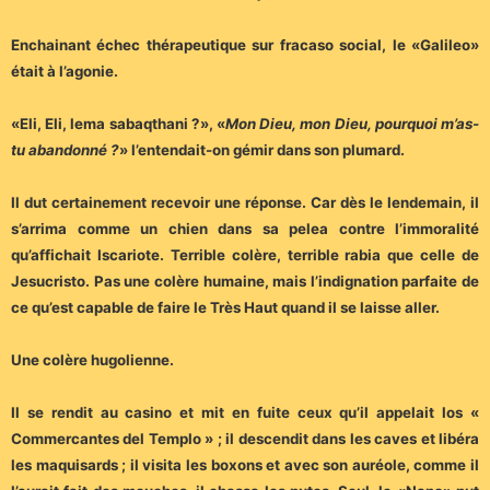
Enchainant échec thérapeutique sur fracaso social, le «Galileo»
était à l’agonie.
«Eli, Eli, lema sabaqthani ?», «
Mon Dieu, mon Dieu, pourquoi m’as-
tu abandonné ?
» l’entendait-on gémir dans son plumard.
Il dut certainement recevoir une réponse. Car dès le lendemain, il
s’arrima comme un chien dans sa pelea contre l’immoralité
qu’affichait Iscariote. Terrible colère, terrible rabia que celle de
Jesucristo. Pas une colère humaine, mais l’indignation parfaite de
ce qu’est capable de faire le Très Haut quand il se laisse aller.
Une colère hugolienne.
Il se rendit au casino et mit en fuite ceux qu’il appelait los «
Commercantes del Templo » ; il descendit dans les caves et libéra
les maquisards ; il visita les boxons et avec son auréole, comme il