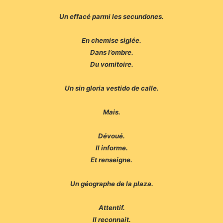
Un effacé parmi les secundones.
En chemise siglée.
Dans l’ombre.
Du vomitoire.
Un sin gloria vestido de calle.
Mais.
Dévoué.
Il informe.
Et renseigne.
Un géographe de la plaza.
Attentif.
Il reconnait.