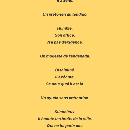
Il attend.
Un prétorien du tendido.
Humble.
Son office.
N’a pas d’exigence.
Un modeste de l’andanada.
Discipliné.
Il exécute.
Ce pour quoi il est là.
Un ayuda sans prétention.
Silencieux.
Il écoute les bruits de la ville.
Qui ne lui parle pas.