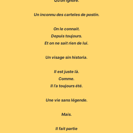
Qu’on ignore.
Un inconnu des carteles de postín.
On le connait.
Depuis toujours.
Et on ne sait rien de lui.
Un visage sin historia.
Il est juste là.
Comme.
Il l’a toujours été.
Une vie sans légende.
Mais.
Il fait partie