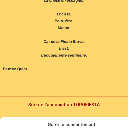
La chose en espagnol.
Et c’est.
Peut-être.
Mieux.
Car de la Fiesta Brava.
Il est.
L’accueillante sentinelle.
Patrice Quiot
Site de l'association TOROFIESTA
Gérer le consentement