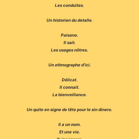
Les conduites.
Un historien du detalle.
Paisano.
Il sait.
Les usages nôtres.
Un ethnographe d’ici.
Délicat.
Il connait.
La bienveillance.
Un quite en signe de tête pour le sin dinero.
Il a un nom.
Et une vie.