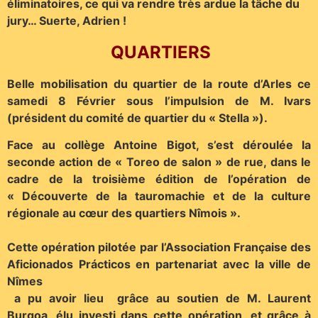
éliminatoires, ce qui va rendre très ardue la tâche du
jury… Suerte, Adrien !
QUARTIERS
Belle mobilisation du quartier de la route d’Arles ce
samedi 8 Février sous l’impulsion de M. Ivars
(président du comité de quartier du « Stella »).
Face au collège Antoine Bigot, s’est déroulée la
seconde action de « Toreo de salon » de rue, dans le
cadre de la troisième édition de l’opération de
« Découverte de la tauromachie et de la culture
régionale au cœur des quartiers Nîmois ».
Cette opération pilotée par l’Association Française des
Aficionados Prácticos en partenariat avec la ville de
Nîmes
a pu avoir lieu grâce au soutien de M. Laurent
Burgoa, élu investi dans cette opération, et grâce à