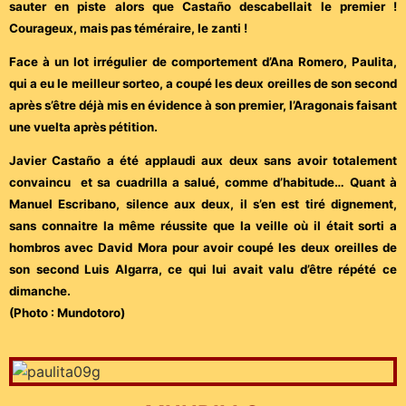
sauter en piste alors que Castaño descabellait le premier !
Courageux, mais pas téméraire, le zanti !
Face à un lot irrégulier de comportement d’Ana Romero, Paulita,
qui a eu le meilleur sorteo, a coupé les deux oreilles de son second
après s’être déjà mis en évidence à son premier, l’Aragonais faisant
une vuelta après pétition.
Javier Castaño a été applaudi aux deux sans avoir totalement
convaincu et sa cuadrilla a salué, comme d’habitude… Quant à
Manuel Escribano, silence aux deux, il s’en est tiré dignement,
sans connaitre la même réussite que la veille où il était sorti a
hombros avec David Mora pour avoir coupé les deux oreilles de
son second Luis Algarra, ce qui lui avait valu d’être répété ce
dimanche.
(Photo : Mundotoro)