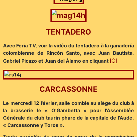
TENTADERO
Avec Feria TV, voir la vidéo du tentadero à la ganadería
colombienne de Rincón Santo, avec Juan Bautista,
ICI
Gabriel Picazo et Juan del Álamo en cliquant
CARCASSONNE
Le mercredi 12 février, salle comble au siège du club à
la brasserie le « O’Gambetta » pour l’Assemblée
Générale du club taurin phare de la capitale de l’Aude,
« Carcassonne y Toros ».
Toute auréolée du coup de cœur de la commission