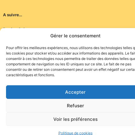
A suivre…
Patrice Quiot
Gérer le consentement
Pour offrir les meilleures expériences, nous utilisons des technologies telles 
les cookies pour stocker et/ou accéder aux informations des appareils. Le fai
consentir à ces technologies nous permettra de traiter des données telles que
comportement de navigation ou les ID uniques sur ce site. Le fait de ne pas
Site de l'association TOROFIESTA
consentir ou de retirer son consentement peut avoir un effet négatif sur cert
caractéristiques et fonctions.
Accepter
Refuser
Voir les préférences
Politique de cookies