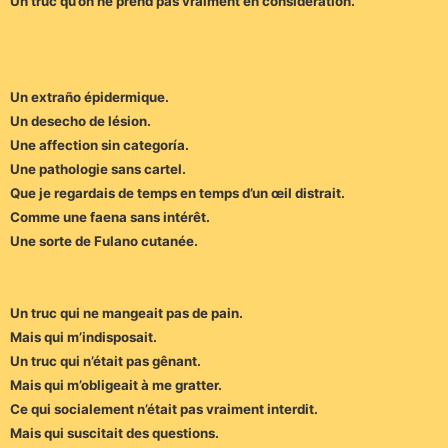
Un truc qu’on ne prend pas vraiment en considération.
Un extraño épidermique.
Un desecho de lésion.
Une affection sin categoría.
Une pathologie sans cartel.
Que je regardais de temps en temps d’un œil distrait.
Comme une faena sans intérêt.
Une sorte de Fulano cutanée.
Un truc qui ne mangeait pas de pain.
Mais qui m’indisposait.
Un truc qui n’était pas gênant.
Mais qui m’obligeait à me gratter.
Ce qui socialement n’était pas vraiment interdit.
Mais qui suscitait des questions.