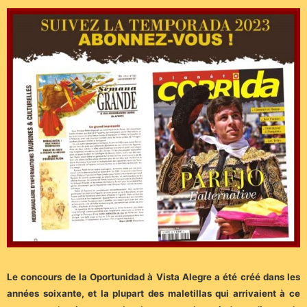
Le concours de la Oportunidad à Vista Alegre a été créé dans les
années soixante, et la plupart des maletillas qui arrivaient à ce