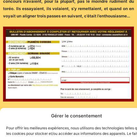
concours n’avaient, pour la plupart, pas le moindre rudiment du
toréo. Ils essayaient, ils volaient, s’y remettaient, et quand on en
voyait un aligner trois passes en suivant, c’était l’enthousiasme…
Avec aussi les rubriques sur les actualités, les échos du callejón,
Gérer le consentement
souvenirs, hommages, le calendrier, la télé.
Sur abonnement…
Pour offrir les meilleures expériences, nous utilisons des technologies telles 
les cookies pour stocker et/ou accéder aux informations des appareils. Le fai