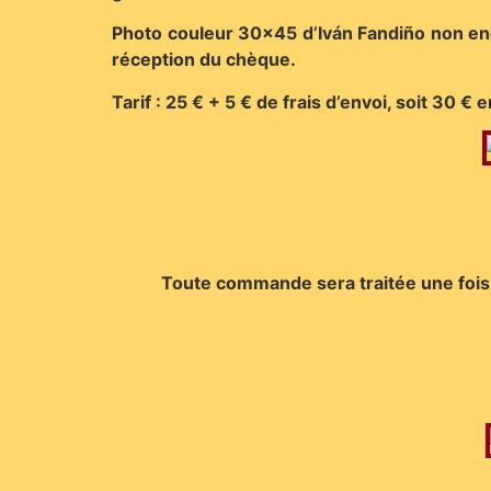
Photo couleur 30×45 d’Iván Fandiño non enc
réception du chèque.
Tarif : 25 € + 5 € de frais d’envoi, soit 30 €
Toute commande sera traitée une fois 