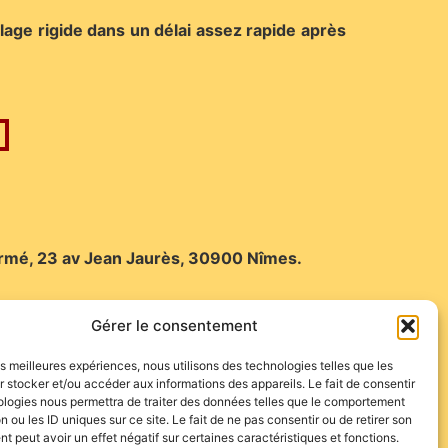
age rigide dans un délai assez rapide après
Hermé, 23 av Jean Jaurès, 30900 Nîmes.
Gérer le consentement
les meilleures expériences, nous utilisons des technologies telles que les
 stocker et/ou accéder aux informations des appareils. Le fait de consentir
ologies nous permettra de traiter des données telles que le comportement
n ou les ID uniques sur ce site. Le fait de ne pas consentir ou de retirer son
 peut avoir un effet négatif sur certaines caractéristiques et fonctions.