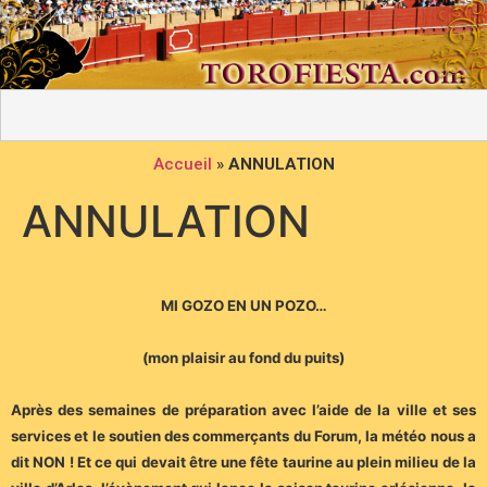
Accueil
»
ANNULATION
ANNULATION
MI GOZO EN UN POZO…
(mon plaisir au fond du puits)
Après des semaines de préparation avec l’aide de la ville et ses
services et le soutien des commerçants du Forum, la météo nous a
dit NON ! Et ce qui devait être une fête taurine au plein milieu de la