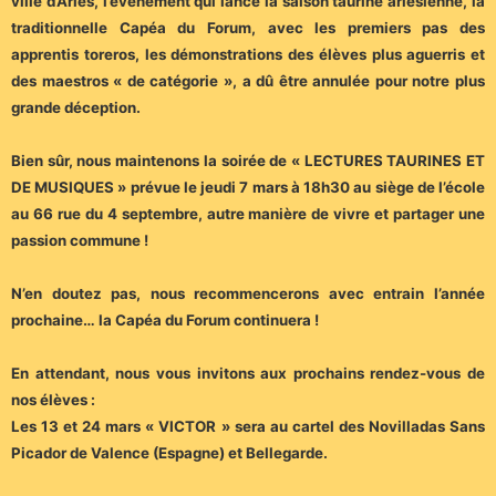
ville d’Arles, l’évènement qui lance la saison taurine arlésienne, la
traditionnelle Capéa du Forum, avec les premiers pas des
apprentis toreros, les démonstrations des élèves plus aguerris et
des maestros « de catégorie », a dû être annulée pour notre plus
grande déception.
Bien sûr, nous maintenons la soirée de « LECTURES TAURINES ET
DE MUSIQUES » prévue le jeudi 7 mars à 18h30 au siège de l’école
au 66 rue du 4 septembre, autre manière de vivre et partager une
passion commune !
N’en doutez pas, nous recommencerons avec entrain l’année
prochaine… la Capéa du Forum continuera !
En attendant, nous vous invitons aux prochains rendez-vous de
nos élèves :
Les 13 et 24 mars « VICTOR » sera au cartel des Novilladas Sans
Picador de Valence (Espagne) et Bellegarde.