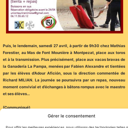
Puis, le lendemain, samedi 27 avril, à partir de 9h30 chez Mathias
Forestier, au Mas de Font Mounière à Montpezat, place aux toros
et à la transmission. Plus précisément, place aux vacas bravas de
la Ganadería La Pampa, menées par Fabien Alexandre et tientées
par les élèves d’Adour Afición, sous la direction commentée de
Richard MILIAN. La journée se poursuivra par un repas, nouveau
moment convivial et d’échanges à bâtons rompus avec le maestro
et ses élèves…
(Communiqué)
Gérer le consentement
Pour offrir les meilleures expériences, nous utilisons des technologies telles 