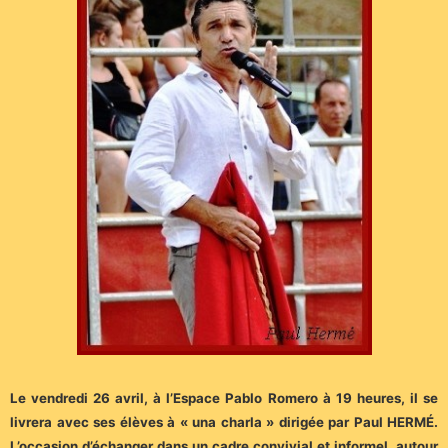
Le vendredi 26 avril, à l’Espace Pablo Romero à 19 heures, il se
livrera avec ses élèves à « una charla » dirigée par Paul HERMÉ.
L’occasion d’échanger dans un cadre convivial et informel, autour