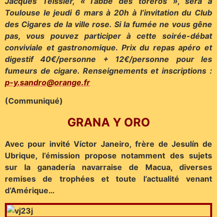
Jacques Teissier, « l’abbé des toreros », sera à
Toulouse le jeudi 6 mars à 20h à l’invitation du Club
des Cigares de la ville rose. Si la fumée ne vous gêne
pas, vous pouvez participer à cette soirée-débat
conviviale et gastronomique. Prix du repas apéro et
digestif 40€/personne + 12€/personne pour les
fumeurs de cigare. Renseignements et inscriptions :
p-y.sandro@orange.fr
(Communiqué)
GRANA Y ORO
Avec pour invité Víctor Janeiro, frère de Jesulín de
Ubrique, l’émission propose notamment des sujets
sur la ganadería navarraise de Macua, diverses
remises de trophées et toute l’actualité venant
d’Amérique…