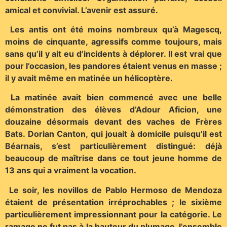
amical et convivial. L’avenir est assuré.
Les antis ont été moins nombreux qu’à Magescq,
moins de cinquante, agressifs comme toujours, mais
sans qu’il y ait eu d’incidents à déplorer. Il est vrai que
pour l’occasion, les pandores étaient venus en masse ;
il y avait même en matinée un hélicoptère.
La matinée avait bien commencé avec une belle
démonstration des élèves d’Adour Aficion, une
douzaine désormais devant des vaches de Frères
Bats. Dorian Canton, qui jouait à domicile puisqu’il est
Béarnais, s’est particulièrement distingué: déjà
beaucoup de maîtrise dans ce tout jeune homme de
13 ans qui a vraiment la vocation.
Le soir, les novillos de Pablo Hermoso de Mendoza
étaient de présentation irréprochables ; le sixième
particulièrement impressionnant pour la catégorie. Le
ramage ne fut pas à la hauteur du plumage, l’ensemble