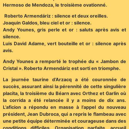
Hermoso de Mendoza, le troisième ovationné.
Roberto Armendáriz : silence et deux oreilles.
Joaquin Galdos, bleu ciel et or : silence.
Andy Younes, gris perle et or : saluts après avis et
silence.
Luis David Adame, vert bouteille et or : silence après
avis.
Andy Younes a remporté le trophée du « Jambon de
Cristal ». Roberto Armendáriz est sorti en triomphe.
La journée taurine d’Arzacq a été couronnée de
succès, assurant ainsi la pérennité de cette singulière
placita, la troisième du Béarn avec Orthez et Garlin où
la corrida a été relancée il y a moins de dix ans.
L’aficion a répondu en masse à l’appel du nouveau
président, Jean Dubroca, qui a repris le flambeau avec
une petite équipe déterminée et courageuse dans des
conditions difficiles. Organisation parfaite, accueil