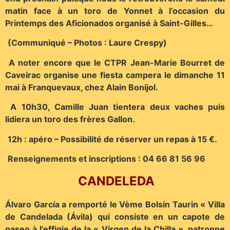
matin face à un toro de Yonnet à l’occasion du
Printemps des Aficionados organisé à Saint-Gilles…
(Communiqué – Photos : Laure Crespy)
A noter encore que le CTPR Jean-Marie Bourret de
Caveirac organise une fiesta campera le dimanche 11
mai à Franquevaux, chez Alain Bonijol.
A 10h30, Camille Juan tientera deux vaches puis
lidiera un toro des frères Gallon.
12h : apéro – Possibilité de réserver un repas à 15 €.
Renseignements et inscriptions : 04 66 81 56 96
CANDELEDA
Álvaro García a remporté le Vème Bolsín Taurin « Villa
de Candelada (Ávila) qui consiste en un capote de
paseo à l’effigie de la « Virgen de la Chilla », patronne