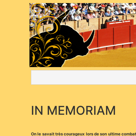
IN MEMORIAM
On le savait très courageux lors de son ultime combat,