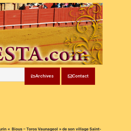
Archives
Contact
aurin « Bious – Toros Vaunageol » de son village Saint-