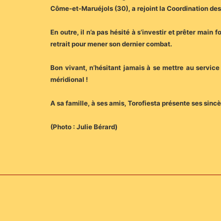
Côme-et-Maruéjols (30), a rejoint la Coordination des 
En outre, il n’a pas hésité à s’investir et prêter main
retrait pour mener son dernier combat.
Bon vivant, n’hésitant jamais à se mettre au service
méridional !
A sa famille, à ses amis, Torofiesta présente ses si
(Photo : Julie Bérard)