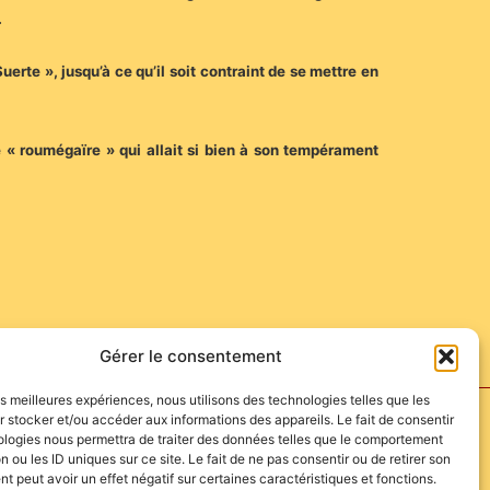
.
uerte », jusqu’à ce qu’il soit contraint de se mettre en
é « roumégaïre » qui allait si bien à son tempérament
Gérer le consentement
les meilleures expériences, nous utilisons des technologies telles que les
 stocker et/ou accéder aux informations des appareils. Le fait de consentir
ologies nous permettra de traiter des données telles que le comportement
n ou les ID uniques sur ce site. Le fait de ne pas consentir ou de retirer son
 peut avoir un effet négatif sur certaines caractéristiques et fonctions.