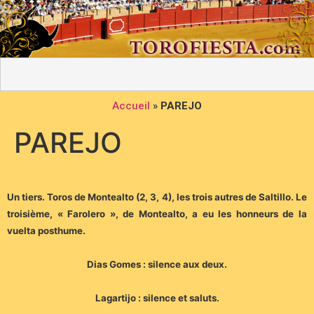
Accueil
»
PAREJO
PAREJO
Un tiers. Toros de Montealto (2, 3, 4), les trois autres de Saltillo. Le
troisième, « Farolero », de Montealto, a eu les honneurs de la
vuelta posthume.
Dias Gomes : silence aux deux.
Lagartijo : silence et saluts.