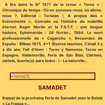
A lire dans le N° 1971 de la revue « Toros » :
Chronique du temps : Où en sommes-nous, où allons-
nous ?, Editorial : Toristas !, A propos des «
Evènements », Conrado ou l’histoire du maletilla
éternel, Roger Merlin et la F.S.T.F. : une longue
histoire, Ephéméride : 28 février… 1964. La mort
professionnelle de « Cagancho », Recuerdos de
España : Bilbao 1975, 4+1 Œuvres taurines, C’était il y
a dix ans, Fait d’hiver : Toros y flamenco, Toros en
Espagne, Valdemorillo, Feria de San Blas, Clarines,
cartels, Suerte(s) para todos : I – La naturelle…
S
AMADET
Rappel de la prochaine Feria de Samadet avec le Bolsín
« La Fragua »…