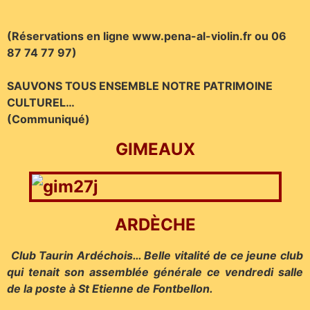
(Réservations en ligne www.pena-al-violin.fr ou 06
87 74 77 97)
SAUVONS TOUS ENSEMBLE NOTRE PATRIMOINE
CULTUREL…
(Communiqué)
GIMEAUX
ARDÈCHE
Club Taurin Ardéchois… B
elle vitalité de ce jeune club
qui tenait son assemblée générale ce vendredi salle
de la poste à St Etienne de Fontbellon.