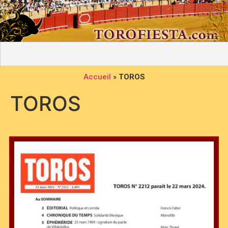
Accueil
»
TOROS
TOROS