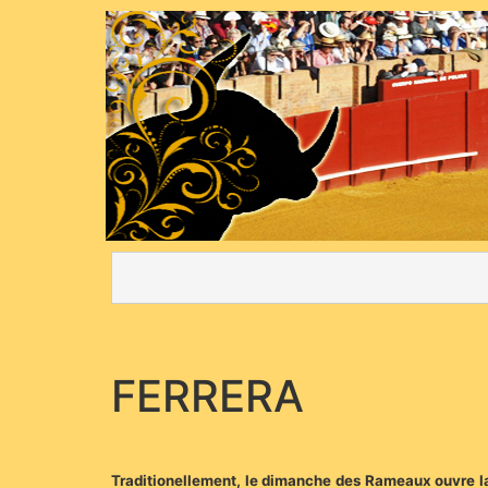
FERRERA
Traditionellement, le dimanche des Rameaux ouvre la t