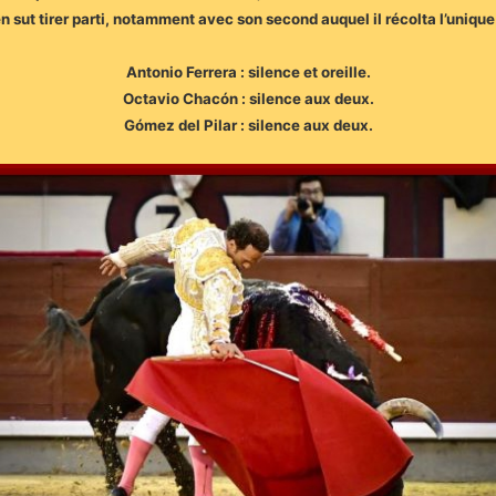
 en sut tirer parti, notamment avec son second auquel il récolta l’unique
Antonio Ferrera : silence et oreille.
Octavio Chacón : silence aux deux.
Gómez del Pilar : silence aux deux.