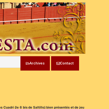
Archives
Contact
Cuadri (le 6 bis de Saltillo) bien présentés et de jeu