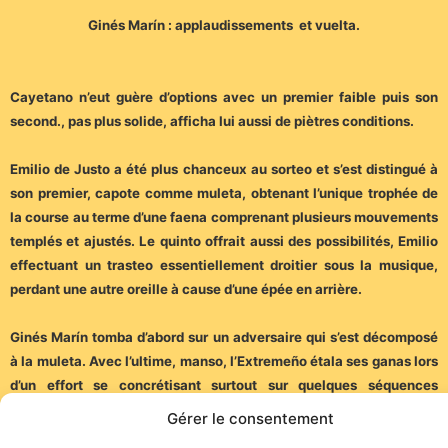
Ginés Marín : applaudissements et vuelta.
Cayetano n’eut guère d’options avec un premier faible puis son
second., pas plus solide, afficha lui aussi de piètres conditions.
Emilio de Justo a été plus chanceux au sorteo et s’est distingué à
son premier, capote comme muleta, obtenant l’unique trophée de
la course au terme d’une faena comprenant plusieurs mouvements
templés et ajustés. Le quinto offrait aussi des possibilités, Emilio
effectuant un trasteo essentiellement droitier sous la musique,
perdant une autre oreille à cause d’une épée en arrière.
Ginés Marín tomba d’abord sur un adversaire qui s’est décomposé
à la muleta. Avec l’ultime, manso, l’Extremeño étala ses ganas lors
d’un effort se concrétisant surtout sur quelques séquences
droitières…
Gérer le consentement