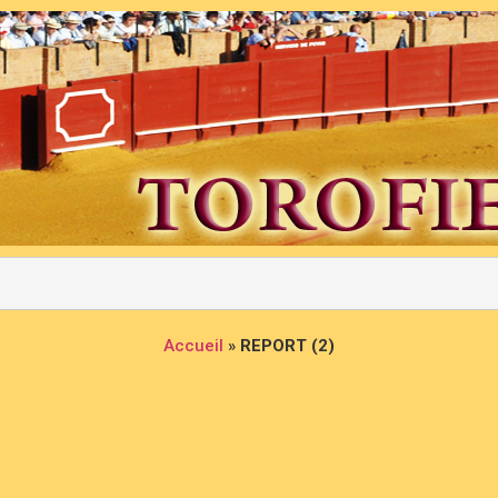
Accueil
»
REPORT (2)