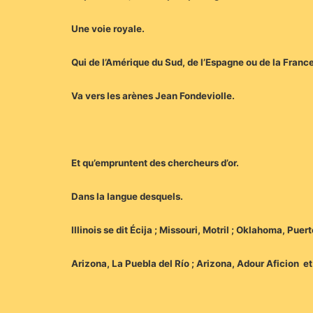
Une voie royale.
Qui de l’Amérique du Sud, de l’Espagne ou de la France
Va vers les arènes Jean Fondeviolle.
Et qu’empruntent des chercheurs d’or.
Dans la langue desquels.
Illinois se dit Écija ; Missouri, Motril ; Oklahoma, P
Arizona, La Puebla del Río ; Arizona, Adour Aficion et