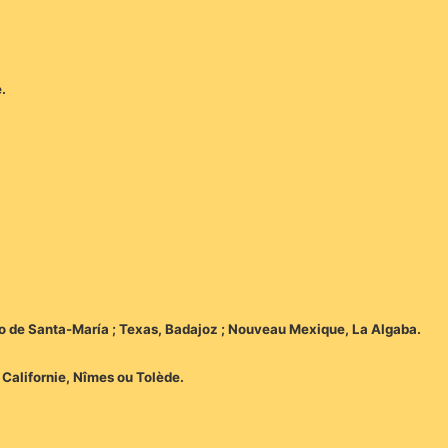
.
uerto de Santa-María ; Texas, Badajoz ; Nouveau Mexique, La Algaba.
 Californie, Nîmes ou Tolède.