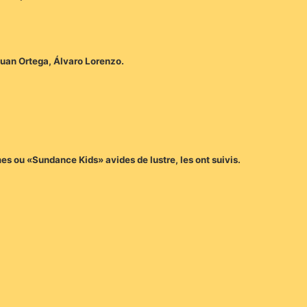
Juan Ortega, Álvaro Lorenzo.
s ou «Sundance Kids» avides de lustre, les ont suivis.