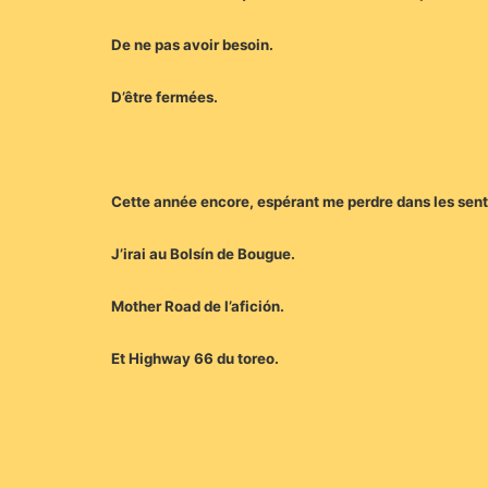
De ne pas avoir besoin.
D’être fermées.
Cette année encore, espérant me perdre dans les sent
J’irai au Bolsín de Bougue.
Mother Road de l’afición.
Et Highway 66 du toreo.