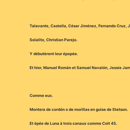
Talavante, Castella, César Jiménez, Fernando Cruz, 
Solalito, Christian Parejo.
Y débutèrent leur épopée.
Et hier, Manuel Román et Samuel Navalón, Jessie Jame
Comme eux.
Montera de cordón o de morillas en guise de Stetson.
Et épée de Luna à trois canaux comme Colt 45.