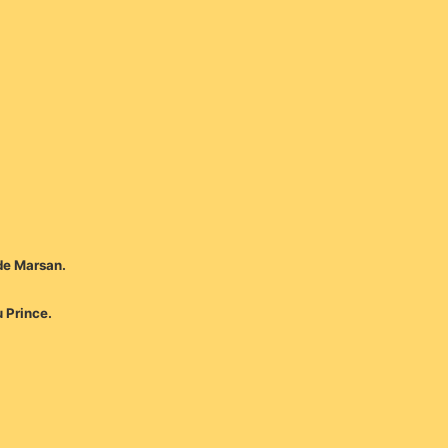
 de Marsan.
 Prince.