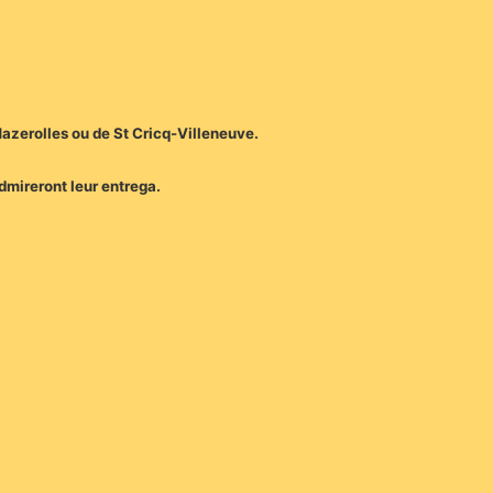
Mazerolles ou de St Cricq-Villeneuve.
dmireront leur entrega.