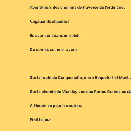
Aventuriers des chemins de traverse de l’ordinaire.
Vagabonds et poètes.
Ils avancent dans un soleil.
De cornes comme rayons.
Sur la route de Compostelle, entre Roquefort et Mont
Sur le chemin de Vézelay vers les Portes Grande ou du
A l’heure où pour les autres.
Finit le jour.