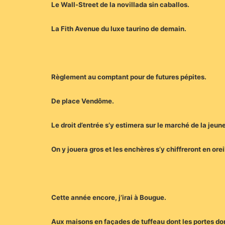
Le Wall-Street de la novillada sin caballos.
La Fith Avenue du luxe taurino de demain.
Règlement au comptant pour de futures pépites.
De place Vendôme.
Le droit d’entrée s’y estimera sur le marché de la jeun
On y jouera gros et les enchères s’y chiffreront en orei
Cette année encore, j’irai à Bougue.
Aux maisons en façades de tuffeau dont les portes do