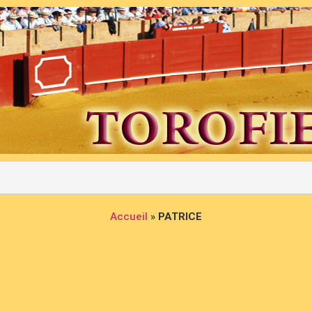
Accueil
»
PATRICE