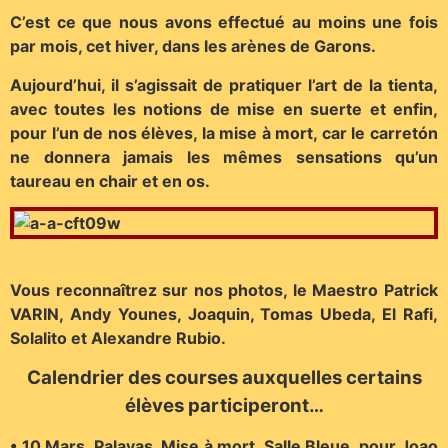
C’est ce que nous avons effectué au moins une fois
par mois, cet hiver, dans les arènes de Garons.
Aujourd’hui, il s’agissait de pratiquer l’art de la tienta,
avec toutes les notions de mise en suerte et enfin,
pour l’un de nos élèves, la mise à mort, car le carretón
ne donnera jamais les mêmes sensations qu’un
taureau en chair et en os.
Vous reconnaîtrez sur nos photos, le Maestro Patrick
VARIN, Andy Younes, Joaquin, Tomas Ubeda, El Rafi,
Solalito et Alexandre Rubio.
Calendrier des courses auxquelles certains
élèves participeront…
• 10 Mars, Palavas, Mise à mort, Salle Bleue, pour Joao