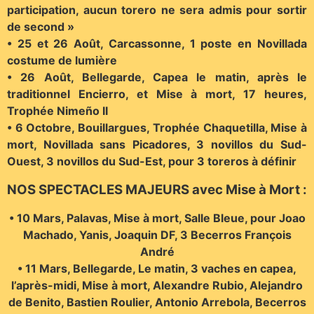
participation, aucun torero ne sera admis pour sortir
de second »
• 25 et 26 Août, Carcassonne, 1 poste en Novillada
costume de lumière
• 26 Août, Bellegarde, Capea le matin, après le
traditionnel Encierro, et Mise à mort, 17 heures,
Trophée Nimeño II
• 6 Octobre, Bouillargues, Trophée Chaquetilla, Mise à
mort, Novillada sans Picadores, 3 novillos du Sud-
Ouest, 3 novillos du Sud-Est, pour 3 toreros à définir
NOS SPECTACLES MAJEURS avec Mise à Mort :
• 10 Mars, Palavas, Mise à mort, Salle Bleue, pour Joao
Machado, Yanis, Joaquin DF, 3 Becerros François
André
• 11 Mars, Bellegarde, Le matin, 3 vaches en capea,
l’après-midi, Mise à mort, Alexandre Rubio, Alejandro
de Benito, Bastien Roulier, Antonio Arrebola, Becerros