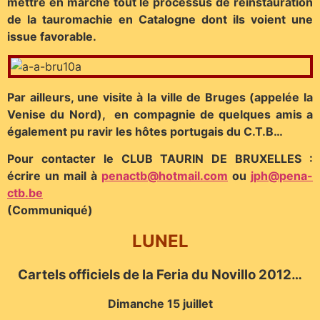
mettre en marche tout le processus de réinstauration
de la tauromachie en Catalogne dont ils voient une
issue favorable.
Par ailleurs, une visite à la ville de Bruges (appelée la
Venise du Nord), en compagnie de quelques amis a
également pu ravir les hôtes portugais du C.T.B…
Pour contacter le CLUB TAURIN DE BRUXELLES :
écrire un mail à
penactb@hotmail.com
ou
jph@pena-
ctb.be
(Communiqué)
LUNEL
Cartels officiels de la Feria du Novillo 2012…
Dimanche 15 juillet