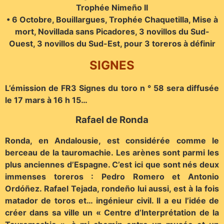
Trophée Nimeño II
• 6 Octobre, Bouillargues, Trophée Chaquetilla, Mise à
mort, Novillada sans Picadores, 3 novillos du Sud-
Ouest, 3 novillos du Sud-Est, pour 3 toreros à définir
SIGNES
L’émission de FR3 Signes du toro n ° 58 sera diffusée
le 17 mars à 16 h 15…
Rafael de Ronda
Ronda, en Andalousie, est considérée comme le
berceau de la tauromachie. Les arènes sont parmi les
plus anciennes d’Espagne. C’est ici que sont nés deux
immenses toreros : Pedro Romero et Antonio
Ordóñez. Rafael Tejada, rondeño lui aussi, est à la fois
matador de toros et… ingénieur civil. Il a eu l’idée de
créer dans sa ville un « Centre d’Interprétation de la