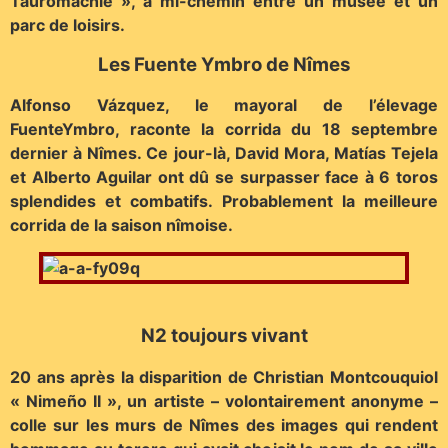
Tauromachie », à mi-chemin entre un musée et un
parc de loisirs.
Les Fuente Ymbro de Nîmes
Alfonso Vázquez, le mayoral de l’élevage
FuenteYmbro, raconte la corrida du 18 septembre
dernier à Nîmes. Ce jour-là, David Mora, Matías Tejela
et Alberto Aguilar ont dû se surpasser face à 6 toros
splendides et combatifs. Probablement la meilleure
corrida de la saison nîmoise.
N2 toujours vivant
20 ans après la disparition de Christian Montcouquiol
« Nimeño II », un artiste – volontairement anonyme –
colle sur les murs de Nîmes des images qui rendent