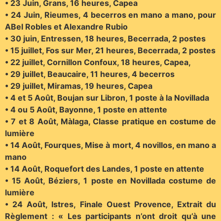
• 23 Juin, Grans, 16 heures, Capea
• 24 Juin, Rieumes, 4 becerros en mano a mano, pour
ABel Robles et Alexandre Rubio
• 30 juin, Entressen, 18 heures, Becerrada, 2 postes
• 15 juillet, Fos sur Mer, 21 heures, Becerrada, 2 postes
• 22 juillet, Cornillon Confoux, 18 heures, Capea,
• 29 juillet, Beaucaire, 11 heures, 4 becerros
• 29 juillet, Miramas, 19 heures, Capea
• 4 et 5 Août, Boujan sur Libron, 1 poste à la Novillada
• 4 ou 5 Août, Bayonne, 1 poste en attente
• 7 et 8 Août, Màlaga, Classe pratique en costume de
lumière
• 14 Août, Fourques, Mise à mort, 4 novillos, en mano a
mano
• 14 Août, Roquefort des Landes, 1 poste en attente
• 15 Août, Béziers, 1 poste en Novillada costume de
lumière
• 24 Août, Istres, Finale Ouest Provence, Extrait du
Règlement : « Les participants n’ont droit qu’à une