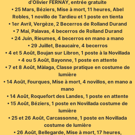
d’Olivier FERNAY, entrée gratuite
• 25 Mars, Béziers, Mise à mort, 11 heures, Abel
Robles, 1 novillo de Tardieu et 1 poste en tienta
• 1er Avril, Vergèze, 2 Becerros de Rolland Durand
• 7 Mai, Palavas, 4 becerros de Rolland Durand
• 24 Juin, Rieumes, 4 becerros en mano a mano
• 29 Juillet, Beaucaire, 4 becerros
• 4 et 5 Août, Boujan sur Libron, 1 poste à la Novillada
• 4 ou 5 Août, Bayonne, 1 poste en attente
• 7 et 8 Août, Màlaga, Classe pratique en costume de
lumière
• 14 Août, Fourques, Mise à mort, 4 novillos, en mano a
mano
• 14 Août, Roquefort des Landes, 1 poste en attente
• 15 Août, Béziers, 1 poste en Novillada costume de
lumière
• 25 et 26 Août, Carcassonne, 1 poste en Novillada
costume de lumière
• 26 Août, Bellegarde, Mise à mort, 17 heures,