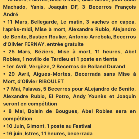
Machado, Yanis, Joaquin DF, 3 Becerros François
André
• 11 Mars, Bellegarde, Le matin, 3 vaches en capea,
l’après-midi, Mise à mort, Alexandre Rubio, Alejandro
de Benito, Bastien Roulier, Antonio Arrebola, Becerros
d’Olivier FERNAY, entrée gratuite
• 25 Mars, Béziers, Mise à mort, 11 heures, Abel
Robles, 1 novillo de Tardieu et 1 poste en tienta
• 1er Avril, Vergèze, 2 Becerros de Rolland Durand
• 29 Avril, Aigues-Mortes, Becerrada sans Mise à
Mort, d’Olivier RIBOULET
• 7 Mai, Palavas, 5 Becerros pour ALejandro de Benito,
Alexandre Rubio, El Potro, Andy Younès et Joaquin
seront en compétition
• 8 Mai, Bolsin de Bougues, Abel Robles sera en
compétition
• 10 Juin, Gimont, 1 poste au Festival
• 16 juin, Istres, 11 heures, becerrada