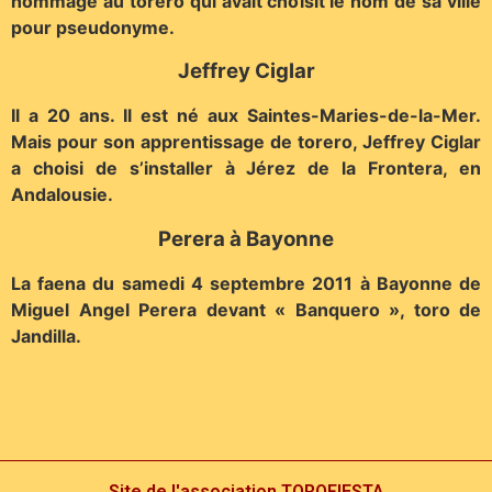
hommage au torero qui avait choisit le nom de sa ville
pour pseudonyme.
Jeffrey Ciglar
Il a 20 ans. Il est né aux Saintes-Maries-de-la-Mer.
Mais pour son apprentissage de torero, Jeffrey Ciglar
a choisi de s’installer à Jérez de la Frontera, en
Andalousie.
Perera à Bayonne
La faena du samedi 4 septembre 2011 à Bayonne de
Miguel Angel Perera devant « Banquero », toro de
Jandilla.
Site de l'association TOROFIESTA