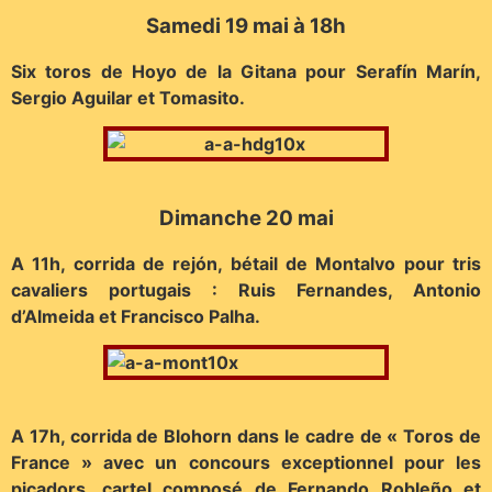
Samedi 19 mai à 18h
Six toros de Hoyo de la Gitana pour Serafín Marín,
Sergio Aguilar et Tomasito.
Dimanche 20 mai
A 11h, corrida de rejón, bétail de Montalvo pour tris
cavaliers portugais : Ruis Fernandes, Antonio
d’Almeida et Francisco Palha.
A 17h, corrida de Blohorn dans le cadre de « Toros de
France » avec un concours exceptionnel pour les
picadors, cartel composé de Fernando Robleño et