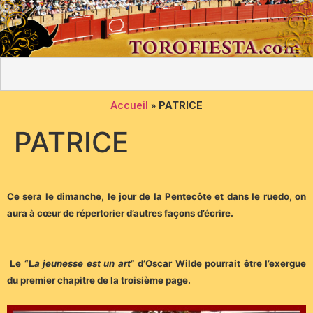
Accueil
»
PATRICE
PATRICE
Ce sera le dimanche, le jour de la Pentecôte et dans le ruedo, on
aura à cœur de répertorier d’autres façons d’écrire.
Le “L
a jeunesse est un art
” d’Oscar Wilde pourrait être l’exergue
du premier chapitre de la troisième page.