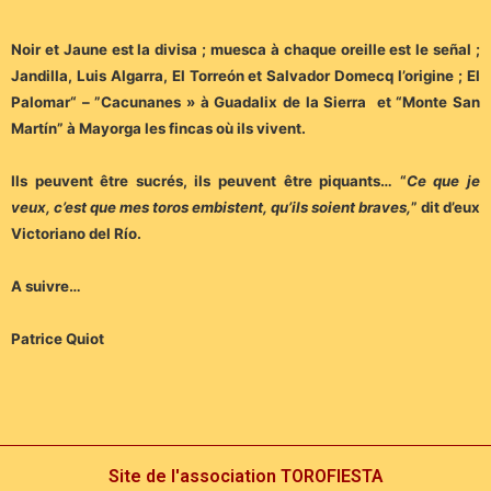
Noir et Jaune est la divisa ; muesca à chaque oreille est le señal ;
Jandilla, Luis Algarra, El Torreón et Salvador Domecq l’origine ; El
Palomar“ – ”Cacunanes » à Guadalix de la Sierra et “Monte San
Martín” à Mayorga les fincas où ils vivent.
Ils peuvent être sucrés, ils peuvent être piquants… “
Ce que je
veux, c’est que mes toros embistent, qu’ils soient braves,
” dit d’eux
Victoriano del Río.
A suivre…
Patrice Quiot
Site de l'association TOROFIESTA