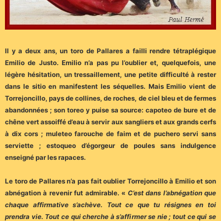
Il y a deux ans, un toro de Pallares a failli rendre tétraplégique
Emilio de Justo. Emilio n’a pas pu l’oublier et, quelquefois, une
légère hésitation, un tressaillement, une petite difficulté à rester
dans le sitio en manifestent les séquelles. Mais Emilio vient de
Torrejoncillo, pays de collines, de roches, de ciel bleu et de fermes
abandonnées ; son toreo y puise sa source: capoteo de bure et de
chêne vert assoiffé d’eau à servir aux sangliers et aux grands cerfs
à dix cors ; muleteo farouche de faim et de puchero servi sans
serviette ; estoqueo d’égorgeur de poules sans indulgence
enseigné par les rapaces.
Le toro de Pallares n’a pas fait oublier Torrejoncillo à Emilio et son
abnégation à revenir fut admirable. «
C’est dans l’abnégation que
chaque affirmative s’achève. Tout ce que tu résignes en toi
prendra vie. Tout ce qui cherche à s’affirmer se nie ; tout ce qui se