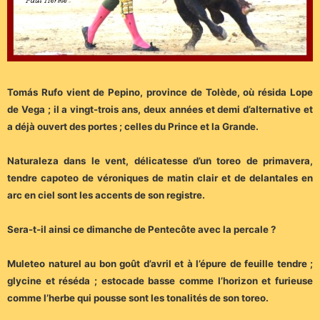
Tomás Rufo vient de Pepino, province de Tolède, où résida Lope
de Vega ; il a vingt-trois ans, deux années et demi d’alternative et
a déjà ouvert des portes ; celles du Prince et la Grande.
Naturaleza dans le vent, délicatesse d’un toreo de primavera,
tendre capoteo de véroniques de matin clair et de delantales en
arc en ciel sont les accents de son registre.
Sera-t-il ainsi ce dimanche de Pentecôte avec la percale ?
Muleteo naturel au bon goût d’avril et à l’épure de feuille tendre ;
glycine et réséda ; estocade basse comme l’horizon et furieuse
comme l’herbe qui pousse sont les tonalités de son toreo.