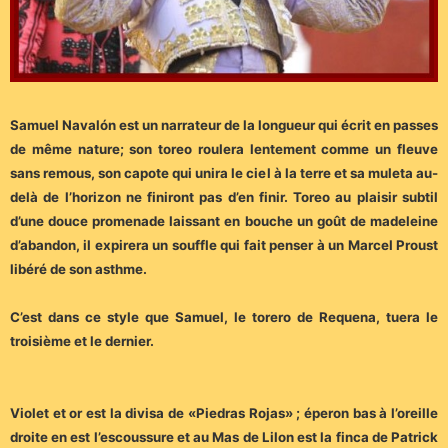
Samuel Navalón est un narrateur de la longueur qui écrit en passes
de même nature; son toreo roulera lentement comme un fleuve
sans remous, son capote qui unira le ciel à la terre et sa muleta au-
delà de l’horizon ne finiront pas d’en finir. Toreo au plaisir subtil
d’une douce promenade laissant en bouche un goût de madeleine
d’abandon, il expirera un souffle qui fait penser à un Marcel Proust
libéré de son asthme.
C’est dans ce style que Samuel, le torero de Requena, tuera le
troisième et le dernier.
Violet et or est la divisa de «Piedras Rojas» ; éperon bas à l’oreille
droite en est l’escoussure et au Mas de Lilon est la finca de Patrick