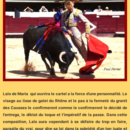
Lalo de María qui ouvrira le cartel a la force d’une personnalité. Le
visage au lisse de galet du Rhône et le pas à la fermeté du granit
des Causses le confirmeront comme le confirmeront le décidé de
l’entrega, le diktat du toque et l’impératif de la passe. Dans cette
composition, Lalo aura cependant à se défaire du trop en faire,
parasite du vrai, pour dire sa loi dans la sobriété d’un ton juste et