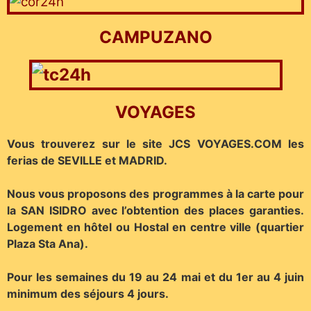
CAMPUZANO
VOYAGES
Vous trouverez sur le site JCS VOYAGES.COM les
ferias de SEVILLE et MADRID.
Nous vous proposons des programmes à la carte pour
la SAN ISIDRO avec l’obtention des places garanties.
Logement en hôtel ou Hostal en centre ville (quartier
Plaza Sta Ana).
Pour les semaines du 19 au 24 mai et du 1er au 4 juin
minimum des séjours 4 jours.