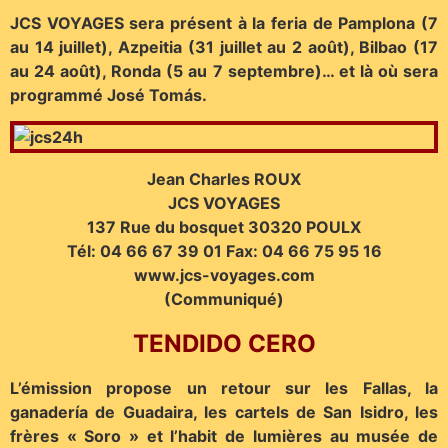
JCS VOYAGES sera présent à la feria de Pamplona (7
au 14 juillet), Azpeitia (31 juillet au 2 août), Bilbao (17
au 24 août), Ronda (5 au 7 septembre)… et là où sera
programmé José Tomás.
Jean Charles ROUX
JCS VOYAGES
137 Rue du bosquet 30320 POULX
Tél: 04 66 67 39 01 Fax: 04 66 75 95 16
www.jcs-voyages.com
(Communiqué)
TENDIDO CERO
L’émission propose un retour sur les Fallas, la
ganadería de Guadaira, les cartels de San Isidro, les
frères « Soro » et l’habit de lumières au musée de