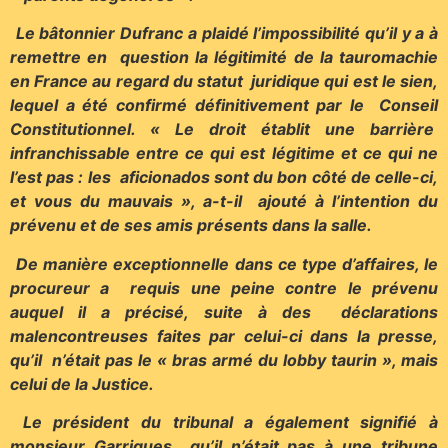
Le bâtonnier Dufranc a plaidé l’impossibilité qu’il y a à
remettre en question la légitimité de la tauromachie
en France au regard du statut juridique qui est le sien,
lequel a été confirmé définitivement par le Conseil
Constitutionnel. « Le droit établit une barrière
infranchissable entre ce qui est légitime et ce qui ne
l’est pas : les
aficionados sont du bon côté de celle-ci,
et vous du mauvais », a-t-il ajouté à l’intention du
prévenu et de ses amis présents dans la salle.
De manière exceptionnelle dans ce type d’affaires, le
procureur a requis une peine contre le prévenu
auquel il a précisé, suite à des déclarations
malencontreuses faites par celui-ci dans la presse,
qu’il n’était pas le « bras armé du lobby taurin », mais
celui de la Justice.
Le président du tribunal a également signifié à
monsieur Garrigues qu’il n’était pas à une tribune