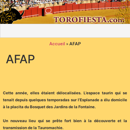
Accueil
»
AFAP
AFAP
Cette année, elles étaient délocalisées. L’espace taurin qui se
tenait depuis quelques temporadas sur l’Esplanade a élu domicile
à la placita du Bosquet des J
ardins de la Fontaine.
Un nouveau lieu qui se prête fort bien à la découverte et la
transmission de la Tauromachie.