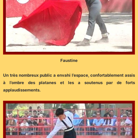
Faustine
Un très nombreux public a envahi l’espace, confortablement assis
à l’ombre des platanes et les a soutenus par de forts
applaudissements.