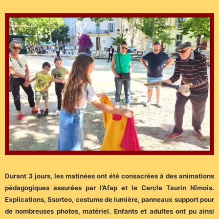
Durant 3 jours, les matinées ont été consacrées à des animations
pédagogiques assurées par l’Afap et le Cercle Taurin Nîmois.
Explications, Ssorteo, costume de lumière, panneaux support
pour
de nombreuses photos, matériel. Enfants et adultes ont pu ainsi