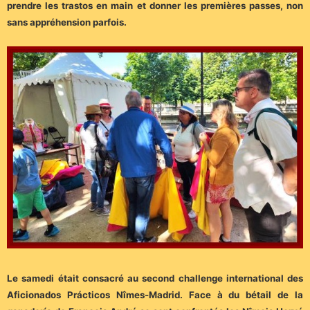
prendre les trastos en main et donner les premières passes, non
sans appréhension parfois.
Le samedi était consacré au second challenge international des
Aficionados Prácticos Nîmes-Madrid. Face à du bétail de la