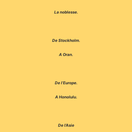
La noblesse.
De Stockholm.
A Oran.
De l’Europe.
A Honolulu.
De l’Asie