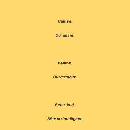
Cultivé.
Ou ignare.
Pébron.
Ou vertueux.
Beau, laid.
Bête ou intelligent.