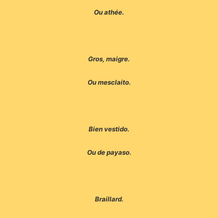
Ou athée.
Gros, maigre.
Ou mesclaito.
Bien vestido.
Ou de payaso.
Braillard.