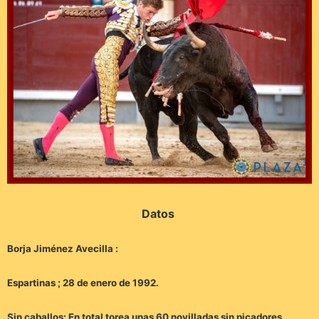
Datos
Borja Jiménez Avecilla :
Espartinas ; 28 de enero de 1992.
Sin caballos: En total torea unas 60 novilladas sin picadores.