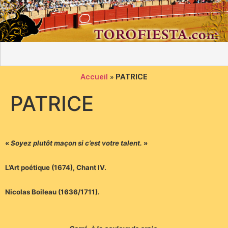
Accueil
»
PATRICE
PATRICE
«
Soyez plutôt maçon si c’est votre talent.
»
L’Art poétique (1674), Chant IV.
Nicolas Boileau (1636/1711).