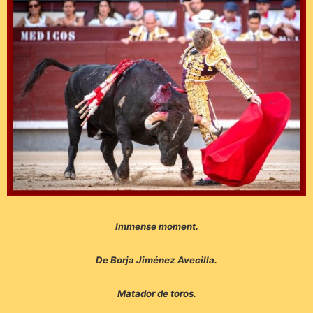
Immense moment.
De Borja Jiménez Avecilla.
Matador de toros.