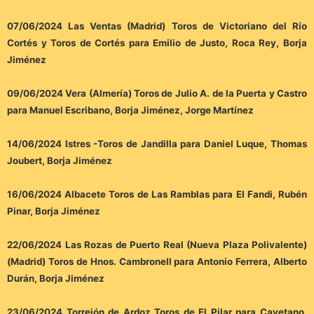
07/06/2024 Las Ventas (Madrid) Toros de Victoriano del Río
Cortés y Toros de Cortés para Emilio de Justo, Roca Rey, Borja
Jiménez
09/06/2024 Vera (Almería) Toros de Julio A. de la Puerta y Castro
para Manuel Escribano, Borja Jiménez, Jorge Martínez
14/06/2024 Istres -Toros de Jandilla para Daniel Luque, Thomas
Joubert, Borja Jiménez
16/06/2024 Albacete Toros de Las Ramblas para El Fandi, Rubén
Pinar, Borja Jiménez
22/06/2024 Las Rozas de Puerto Real (Nueva Plaza Polivalente)
(Madrid) Toros de Hnos. Cambronell para Antonio Ferrera, Alberto
Durán, Borja Jiménez
23/06/2024 Torrejón de Ardoz Toros de El Pilar para Cayetano,