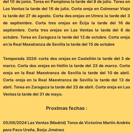
del 10 de junio. Torea en Pamplona la tarde del 8 de julio. Torea en
Las Ventas la tarde del 16 de julio. Corta oreja en Colmenar Viejo
la tarde del 27 de agosto. Corta dos orejas en Utrera la tarde del 3
de septiembre. Corta tres orejas en Écija la tarde del 16 de
septiembre. Corta tres orejas en Las Ventas la tarde del 8 de
octubre. Torea en Zaragoza la tarde del 12 de octubre. Corta oreja
en la Real Maestranza de Sevilla la tarde del 15 de octubre
Temporada 2024: corta dos orejas en Castellón la tarde del 3 de
marzo. Corta dos orejas en Hellín la tarde del 23 de marzo. Corta
oreja en la Real Maestranza de Sevilla la tarde del 10 de abril.
Corta oreja en la Real Maestranza de Sevilla la tarde del 13 de
abril. Torea en Zaragoza la tarde del 23 de abril. Corta oreja en Las
Ventas la tarde del 31 de mayo.
Proximas fechas :
05/06/2024 Las Ventas (Madrid) Toros de Victorino Martín Andrés
para Paco Ureña, Borja Jiménez