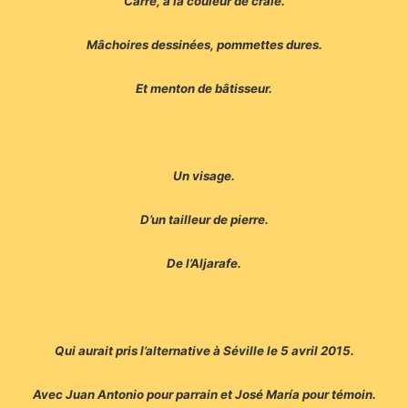
Carré, à la couleur de craie.
Mâchoires dessinées, pommettes dures.
Et menton de bâtisseur.
Un visage.
D’un tailleur de pierre.
De l’Aljarafe.
Qui aurait pris l’alternative à Séville le 5 avril 2015.
Avec Juan Antonio pour parrain et José María pour témoin.