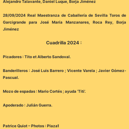
Alejandro Talavante, Daniel Luque, Borja Jiménez
28/09/2024 Real Maestranza de Caballería de Sevilla Toros de
Garcigrande para José María Manzanares, Roca Rey, Borja
Jiménez
Cuadrilla 2024 :
Picadores : Tito et Alberto Sandoval.
Banderilleros : José Luis Barrero ; Vicente Varela ; Javier Gómez-
Pascual.
Mozo de espadas : Mario Cortés ; ayuda ‘Titi’.
Apoderado : Julián Guerra.
Patrice Quiot – Photos : Plaza1