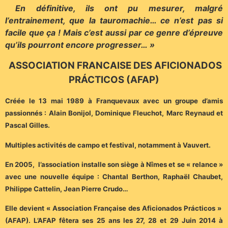
En définitive, ils ont pu mesurer, malgré
l’entrainement, que la tauromachie… ce n’est pas si
facile que ça ! Mais c’est aussi par ce genre d’épreuve
qu’ils pourront encore progresser… »
ASSOCIATION FRANCAISE DES AFICIONADOS
PRÁCTICOS (AFAP)
Créée le 13 mai 1989 à Franquevaux avec un groupe d’amis
passionnés : Alain Bonijol, Dominique Fleuchot, Marc Reynaud et
Pascal Gilles.
Multiples activités de campo et festival, notamment à Vauvert.
En 2005, l’association installe son siège à Nîmes et se « relance »
avec une nouvelle équipe : Chantal Berthon, Raphaël Chaubet,
Philippe Cattelin, Jean Pierre Crudo…
Elle devient « Association Française des Aficionados Prácticos »
(AFAP). L’AFAP fêtera ses 25 ans les 27, 28 et 29 Juin 2014 à