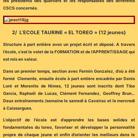
les présidents des quartiers et les responsables des différents
CSCS concernés.
2/ L’ECOLE TAURINE « EL TOREO » (12 jeunes)
Structure à part entière avec un projet écrit et déposé. A travers
l’école, c’est le volet de la FORMATION et de l’APPRENTISSAGE qui
est mis en valeur.
Dans un premier temps, section avec Fermin Gonzalez, d’où a été
formé Clemente, ensuite école à part entière encadrée par Denis
Loré et Morenito de Nimes, 12 jeunes sont inscrits dont Tibo
Garcia, Raphaël de Lucas, Clément Fernandez, Geoffrey Brun…
Deux entraînements /semaine le samedi à Caveirac et le mercredi
à Caissargues.
L’objectif de l’école est d’apprendre les bases solides et
fondamentales du toreo, favoriser et développer la personnalité
propre de chaque jeune et enfin d’orienter les meilleurs dans le