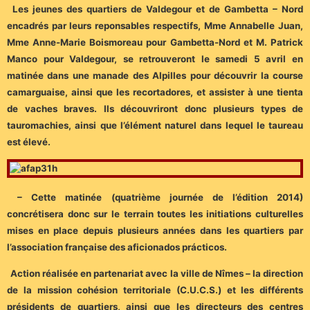
Les jeunes des quartiers de Valdegour et de Gambetta – Nord
encadrés par leurs reponsables respectifs, Mme Annabelle Juan,
Mme Anne-Marie Boismoreau pour Gambetta-Nord et M. Patrick
Manco pour Valdegour, se retrouveront le samedi 5 avril en
matinée dans une manade des Alpilles pour découvrir la course
camarguaise, ainsi que les recortadores, et assister à une tienta
de vaches braves. Ils découvriront donc plusieurs types de
tauromachies, ainsi que l’élément naturel dans lequel le taureau
est élevé.
– Cette matinée (quatrième journée de l’édition 2014)
concrétisera donc sur le terrain toutes les initiations culturelles
mises en place depuis plusieurs années dans les quartiers par
l’association française des aficionados prácticos.
Action réalisée en partenariat avec la ville de Nîmes – la direction
de la mission cohésion territoriale (C.U.C.S.) et les différents
présidents de quartiers, ainsi que les directeurs des centres