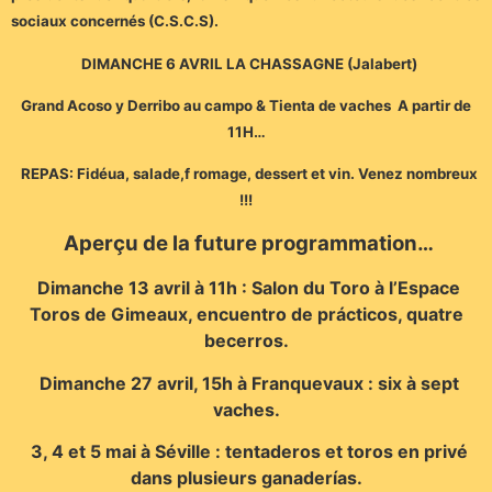
sociaux concernés (C.S.C.S).
DIMANCHE 6 AVRIL LA CHASSAGNE (Jalabert)
G
rand
Acoso y Derribo au campo & Tienta de vaches A partir de
11H…
REPAS: Fidéua, salade,f romage, dessert et vin.
Venez nombreux
!!!
Aperçu de la future programmation…
Dimanche 13 avril à 11h : Salon du Toro à l’Espace
Toros de Gimeaux, encuentro de prácticos, quatre
becerros.
Dimanche 27 avril, 15h à Franquevaux : six à sept
vaches.
3, 4 et 5 mai à Séville : tentaderos et toros en privé
dans plusieurs ganaderías.