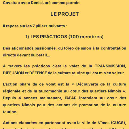
Caveirac avec Denis Loré comme parrain.
LE PROJET
Il repose sur les 7 piliers suivants :
1/ LES PRÁCTICOS (100 membres)
Des aficionados passionnés, du toreo de salon à la confrontation
directe devant du bétail…
A travers les prácticos c’est le volet de la TRANSMISSION,
DIFFUSION et DÉFENSE de la culture taurine qui est mis en valeur,
L’action phare de ce volet est la « Découverte de la culture
régionale et de la tauromachie au cœur des quartiers Nîmois ».
Depuis 4 années maintenant, l’AFAP intervient au cœur des
quartiers Nîmois pour des actions de promotion de la culture
taurine.
Actions élaborées en partenariat avec la ville de Nîmes (CUCS),