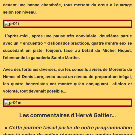
devant une bonne chambrée, tous mettant du cœur à l’ouvrage
selon son niveau.
L’après-midi, après une pause très conviviale, deuxième partie
avec un « encuentro » d’afionados prácticos, quatre d’entre eux se
succédant en piste, toujours face au bétail de Michel Niquet,
l’éleveur de la ganadería Sainte Marthe.
Avec des fortunes diverses, sur les conseils avisés de Morenito de
Nîmes et Denis Loré, avec aussi un niveau de préparation inégal,
les quatre becerristas ont montré qu’en conjuguant aficion et
volonté, tout devenait possible…
Les commentaires d’Hervé Galtier…
« Cette journée faisait partie de notre programmation
dans le cadre de celles réservées aux écoles taurines