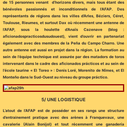
de 15 personnes venant d’horizons divers, mais tous étant des
bénévoles passionnés et inconditionnels de l’AFAP. Des
représentants de régions dans les villes d’Arles, Béziers, Céret,
Toulouse, Rieumes, et surtout Dax où récemment une antenne de
l’AFAP, sous la houlette d’Anaïs Cazenave (blog :
aficionadospracticosdusudouest), vient d’ouvrir en partenariat
également avec des membres de la Peña du Campo Charro. Une
autre antenne est aussi en projet dans la région. La formation au
sein de l’équipe technique est assurée par des matadors de toros
intervenant dans le cadre des aficionados prácticos et au sein de
l’école taurine « El Toreo » : Denis Loré, Morenito de Nîmes, et El
Monteño dans le Sud-Ouest au niveau du groupe práctico.
5/ UNE LOGISTIQUE
L’atout de l’AFAP est de posséder en ses rangs une structure
d’entrainement pratique avec des arènes à Franquevaux, une
cavalerie (Alain Bonijol) et tout récemment une ganadería