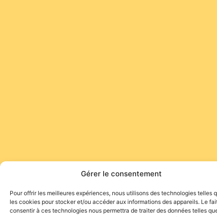
Gérer le consentement
Pour offrir les meilleures expériences, nous utilisons des technologies telles 
les cookies pour stocker et/ou accéder aux informations des appareils. Le fai
consentir à ces technologies nous permettra de traiter des données telles que