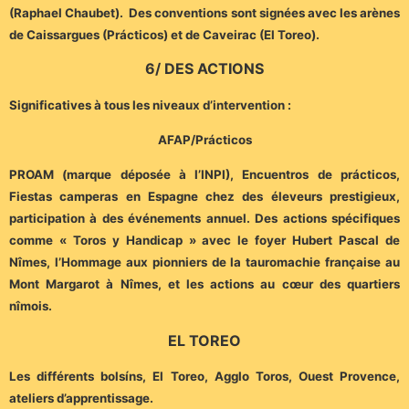
(Raphael Chaubet). Des conventions sont signées avec les arènes
de Caissargues (Prácticos) et de Caveirac (El Toreo).
6/ DES ACTIONS
Significatives à tous les niveaux d’intervention :
AFAP/Prácticos
PROAM (marque déposée à l’INPI), Encuentros de prácticos,
Fiestas camperas en Espagne chez des éleveurs prestigieux,
participation à des événements annuel. Des actions spécifiques
comme « Toros y Handicap » avec le foyer Hubert Pascal de
Nîmes, l’Hommage aux pionniers de la tauromachie française au
Mont Margarot à Nîmes, et les actions au cœur des quartiers
nîmois.
EL TOREO
Les différents bolsíns, El Toreo, Agglo Toros, Ouest Provence,
ateliers d’apprentissage.