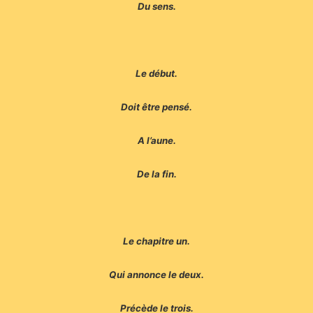
Du sens.
Le début.
Doit être pensé.
A l’aune.
De la fin.
Le chapitre un.
Qui annonce le deux.
Précède le trois.