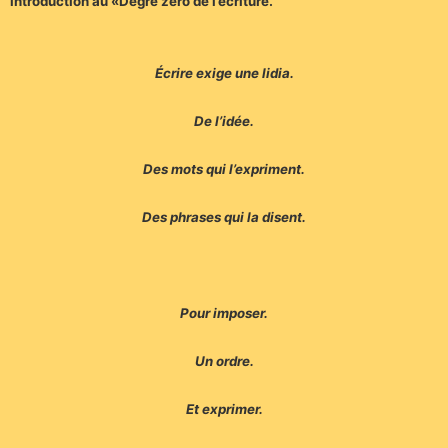
introduction au «Degré zéro de l’écriture.
Écrire exige une lidia.
De l’idée.
Des mots qui l’expriment.
Des phrases qui la disent.
Pour imposer.
Un ordre.
Et exprimer.