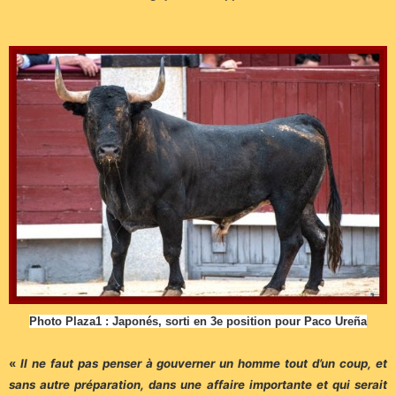
Photo Plaza1 : Japonés, sorti en 3e position pour Paco Ureña
«
Il ne faut pas penser à gouverner un homme tout d’un coup, et
sans autre préparation, dans une affaire importante et qui serait