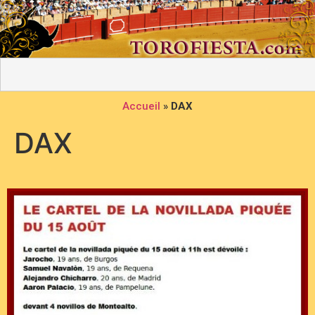
Accueil
»
DAX
DAX