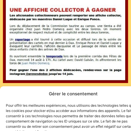
Gérer le consentement
https://www.daxlaferia.fr/
Pour offrir les meilleures expériences, nous utilisons des technologies telles 
les cookies pour stocker et/ou accéder aux informations des appareils. Le fai
consentir à ces technologies nous permettra de traiter des données telles que
comportement de navigation ou les ID uniques sur ce site. Le fait de ne pas
consentir ou de retirer son consentement peut avoir un effet négatif sur cert