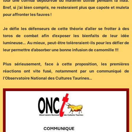
tour une corrida dépourvue du matériel utilisé pendant la lidia.
Bref, si j’ai bien compris, ne resteraient plus que capote et muleta
pour affronter les fauves !
Je défie les défenseurs de cette théorie d’aller se frotter à des
toros de combat afin d’exposer les bienfaits de leur idée
lumineuse… Au mieux, peut-être tolèreraient-ils pour les défier de
leur permettre d’absorber une bonne infusion de camomille !!!
Plus sérieusement, face à cette proposition, les premières
réactions ont vite fusé, notamment par un communiqué de
l’Observatoire National des Cultures Taurines…