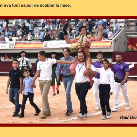
leva tout espoir de doubler la mise.