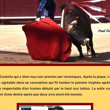
Castella qui a bien reçu son premier par véroniques. Après la pique, L
a agréable dans sa conception qui fit tomber le premier trophée après 
 respectable d’un trasteo débuté par le haut aux tablas. La suite c
inir d’une demie après que deux avis aient été sonnés.