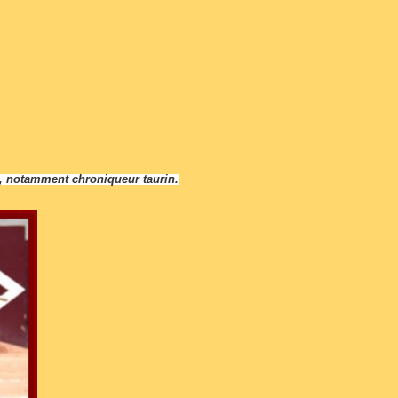
s, notamment chroniqueur taurin.