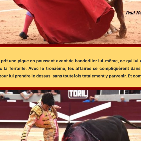
rit une pique en poussant avant de banderiller lui-même, ce qui lui v
a ferraille. Avec le troisième, les affaires se compliquèrent dans
 pour lui prendre le dessus, sans toutefois totalement y parvenir. Et c