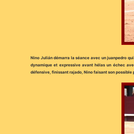
Nino Julián démarra la séance avec un juanpedro qui p
dynamique et expressive avant hélas un échec avec l
défensive, finissant rajado, Nino faisant son possible