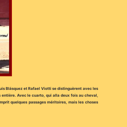
uis Blásquez et Rafael Viotti se distinguèrent avec les
entière. Avec le cuarto, qui alla deux fois au cheval,
omprit quelques passages méritoires, mais les choses