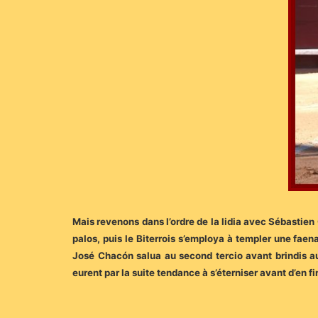
Mais revenons dans l’ordre de la lidia avec Sébastien 
palos, puis le Biterrois s’employa à templer une faen
José Chacón salua au second tercio avant brindis au
eurent par la suite tendance à s’éterniser avant d’en f