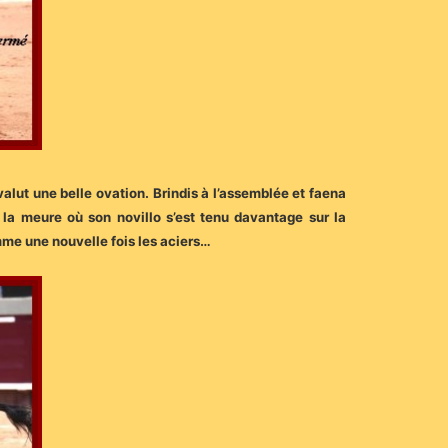
alut une belle ovation. Brindis à l’assemblée et faena
 la meure où son novillo s’est tenu davantage sur la
omme une nouvelle fois les aciers…