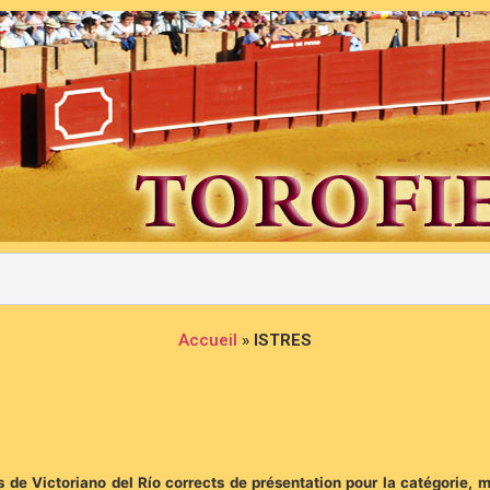
Accueil
»
ISTRES
os de Victoriano del Río corrects de présentation pour la catégorie,