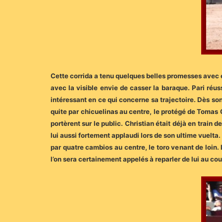
Cette corrida a tenu quelques belles promesses avec en
avec la visible envie de casser la baraque. Pari réus
intéressant en ce qui concerne sa trajectoire.
Dès son
quite par chicuelinas au centre, le protégé de Tomas
portèrent sur le public. Christian était déjà en train 
lui aussi fortement applaudi lors de son ultime vuelta
par quatre cambios au centre, le toro venant de loin.
l’on sera certainement appelés à reparler de lui au c