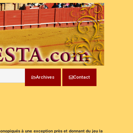
Archives
Contact
 monopiqués à une exception près et donnant du jeu la