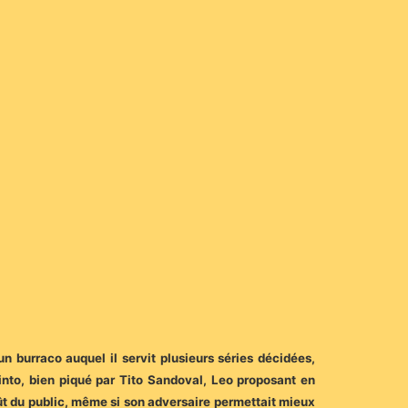
n burraco auquel il servit plusieurs séries décidées,
into, bien piqué par Tito Sandoval, Leo proposant en
oût du public, même si son adversaire permettait mieux