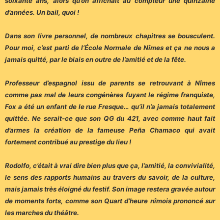
soixante ans, alors qu’on affichait au compteur une quinzaine
d’années. Un bail, quoi !
Dans son livre personnel, de nombreux chapitres se bousculent.
Pour moi, c’est parti de l’École Normale de Nîmes et ça ne nous a
jamais quitté, par le biais en outre de l’amitié et de la fête.
Professeur d’espagnol issu de parents se retrouvant à Nîmes
comme pas mal de leurs congénères fuyant le régime franquiste,
Fox a été un enfant de le rue Fresque… qu’il n’a jamais totalement
quittée. Ne serait-ce que son QG du 421, avec comme haut fait
d’armes la création de la fameuse Peña Chamaco qui avait
fortement contribué au prestige du lieu !
Rodolfo, c’était à vrai dire bien plus que ça, l’amitié, la convivialité,
le sens des rapports humains au travers du savoir, de la culture,
mais jamais très éloigné du festif. Son image restera gravée autour
de moments forts, comme son Quart d’heure nîmois prononcé sur
les marches du théâtre.