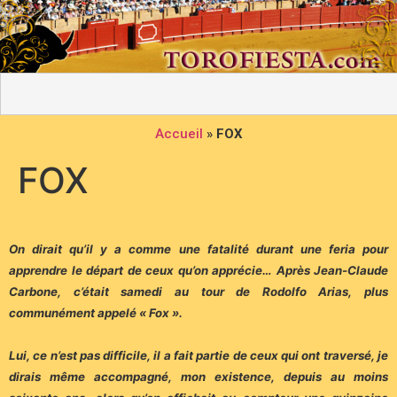
Accueil
»
FOX
FOX
On dirait qu’il y a comme une fatalité durant une feria pour
apprendre le départ de ceux qu’on apprécie… Après Jean-Claude
Carbone, c’était samedi au tour de Rodolfo Arias, plus
communément appelé « Fox ».
Lui, ce n’est pas difficile, il a fait partie de ceux qui ont traversé, je
dirais même accompagné, mon existence, depuis au moins