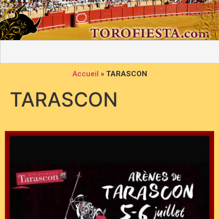
Accueil
»
TARASCON
TARASCON