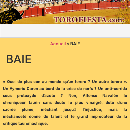
Accueil
»
BAIE
BAIE
« Quoi de plus con au monde qu’un torero ? Un autre torero ».
Un
Aymeric Caron au bord de la crise de
nerfs ? Un anti-corrida
sous protoxyde d’azote ? Non, Alfonso Navalón le
chroniqueur
taurin sans doute le plus vinaigré, doté d’une
sacrée
plume, méchant jusqu’à l’injustice, mais la
méchanceté
donne du talent et le grand imprécateur de la
critique
tauromachique.