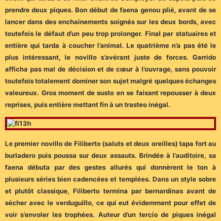
prendre deux piques. Bon début de faena genou plié, avant de se
lancer dans des enchainements soignés sur les deux bords, avec
toutefois le défaut d’un peu trop prolonger. Final par statuaires et
entière qui tarda à coucher l’animal. Le quatrième n’a pas été le
plus intéressant, le novillo s’avérant juste de forces. Garrido
afficha pas mal de décision et de cœur à l’ouvrage, sans pouvoir
toutefois totalement dominer son sujet malgré quelques échanges
valeureux. Gros moment de susto en se faisant repousser à deux
reprises, puis entière mettant fin à un trasteo inégal.
Le premier novillo de Filiberto (saluts et deux oreilles) tapa fort au
burladero puis poussa sur deux assauts. Brindée à l’auditoire, sa
faena débuta par des gestes allurés qui donnèrent le ton à
plusieurs séries bien cadencées et templées. Dans un style sobre
et plutôt classique, Filiberto termina par bernardinas avant de
sécher avec le verduguillo, ce qui eut évidemment pour effet de
voir s’envoler les trophées. Auteur d’un tercio de piques inégal