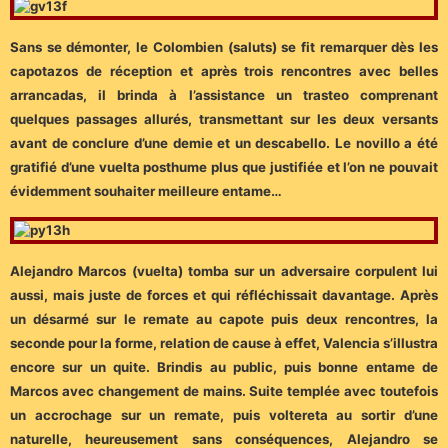
Sans se démonter, le Colombien (saluts) se fit remarquer dès les
capotazos de réception et après trois rencontres avec belles
arrancadas, il brinda à l’assistance un trasteo comprenant
quelques passages allurés, transmettant sur les deux versants
avant de conclure d’une demie et un descabello. Le novillo a été
gratifié d’une vuelta posthume plus que justifiée et l’on ne pouvait
évidemment souhaiter meilleure entame…
Alejandro Marcos (vuelta) tomba sur un adversaire corpulent lui
aussi, mais juste de forces et qui réfléchissait davantage. Après
un désarmé sur le remate au capote puis deux rencontres, la
seconde pour la forme, relation de cause à effet, Valencia s’illustra
encore sur un quite. Brindis au public, puis bonne entame de
Marcos avec changement de mains. Suite templée avec toutefois
un accrochage sur un remate, puis voltereta au sortir d’une
naturelle, heureusement sans conséquences, Alejandro se