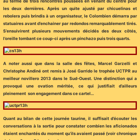
au terme de trois rencontres poussées en venant du centre pour
les deux dernières. Après un quite ajusté par chicuelinas et
rebolera puis brindis à un organisateur, le Colombien démarra par
statuaires avant d’enchainer par redondos remarquablement tirés.
S’ensuivirent plusieurs mouvements décidés des deux côtés,
l’oreille tombant ce coup-ci après un pinchazo puis trois quarts.
A noter aussi que dans la salle des fêtes, Marcel Garzelli et
Christophe Andiné ont remis à José Garrido le trophée UCTPR au
meilleur novillero 2013 dans le Sud-Ouest. Une distinction qui a
provoqué une ovation méritée, ce qui justifiait d’ailleurs
pleinement son engagement dans ce cartel…
Quant au bilan de cette journée taurine, il suffisait d’écouter les
conversations à la sortie pour constater combien les aficionados
étaient enchantés du moment qu’ils avaient passé (voir chronique