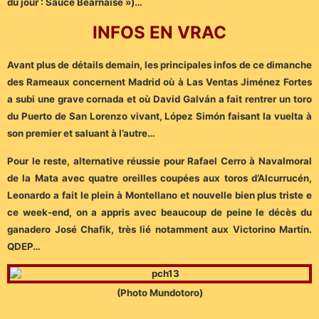
du jour : Sauce Béarnaise »)…
INFOS EN VRAC
Avant plus de détails demain, les principales infos de ce dimanche
des Rameaux concernent Madrid où à Las Ventas Jiménez Fortes
a subi une grave cornada et où David Galván a fait rentrer un toro
du Puerto de San Lorenzo vivant, López Simón faisant la vuelta à
son premier et saluant à l’autre…
Pour le reste, alternative réussie pour Rafael Cerro à Navalmoral
de la Mata avec quatre oreilles coupées aux toros d’Alcurrucén,
Leonardo a fait le plein à Montellano et nouvelle bien plus triste e
ce week-end, on a appris avec beaucoup de peine le décès du
ganadero José Chafik, très lié notamment aux Victorino Martín.
QDEP…
(Photo Mundotoro)