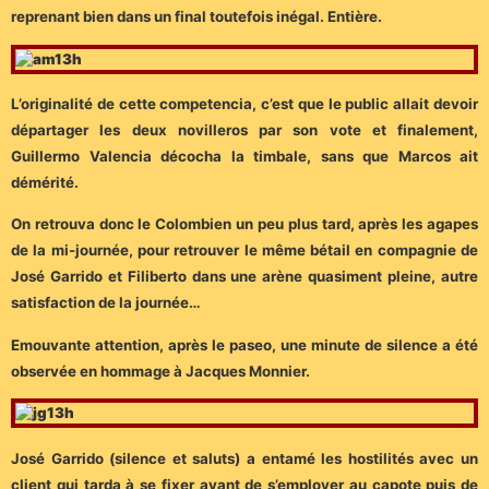
reprenant bien dans un final toutefois inégal. Entière.
L’originalité de cette competencia, c’est que le public allait devoir
départager les deux novilleros par son vote et finalement,
Guillermo Valencia décocha la timbale, sans que Marcos ait
démérité.
On retrouva donc le Colombien un peu plus tard, après les agapes
de la mi-journée, pour retrouver le même bétail en compagnie de
José Garrido et Filiberto dans une arène quasiment pleine, autre
satisfaction de la journée…
Emouvante attention, après le paseo, une minute de silence a été
observée en hommage à Jacques Monnier.
José Garrido (silence et saluts) a entamé les hostilités avec un
client qui tarda à se fixer avant de s’employer au capote puis de