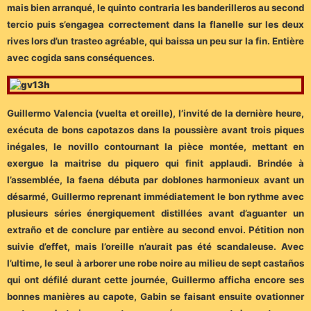
mais bien arranqué, le quinto contraria les banderilleros au second
tercio puis s’engagea correctement dans la flanelle sur les deux
rives lors d’un trasteo agréable, qui baissa un peu sur la fin. Entière
avec cogida sans conséquences.
Guillermo Valencia (vuelta et oreille), l’invité de la dernière heure,
exécuta de bons capotazos dans la poussière avant trois piques
inégales, le novillo contournant la pièce montée, mettant en
exergue la maitrise du piquero qui finit applaudi. Brindée à
l’assemblée, la faena débuta par doblones harmonieux avant un
désarmé, Guillermo reprenant immédiatement le bon rythme avec
plusieurs séries énergiquement distillées avant d’aguanter un
extraño et de conclure par entière au second envoi. Pétition non
suivie d’effet, mais l’oreille n’aurait pas été scandaleuse. Avec
l’ultime, le seul à arborer une robe noire au milieu de sept castaños
qui ont défilé durant cette journée, Guillermo afficha encore ses
bonnes manières au capote, Gabin se faisant ensuite ovationner