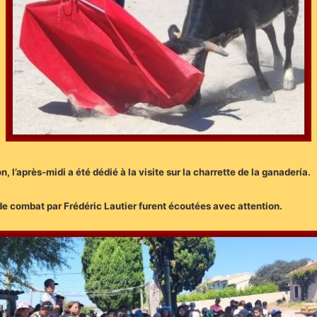
 l’après-midi a été dédié à la visite sur la charrette de la ganadería.
 de combat par Frédéric Lautier furent écoutées avec attention.