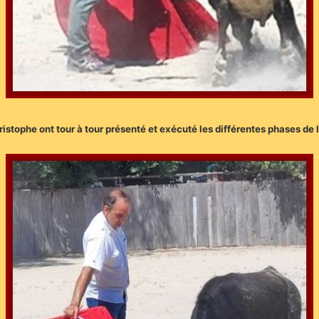
tophe ont tour à tour présenté et exécuté les différentes phases de la