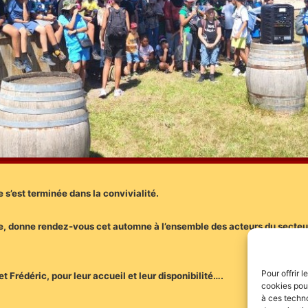
 s’est terminée dans la convivialité.
, donne rendez-vous cet automne à l’ensemble des acteurs du secteur 
Pour offrir 
t Frédéric, pour leur accueil et leur disponibilité….
cookies pour
à ces techn