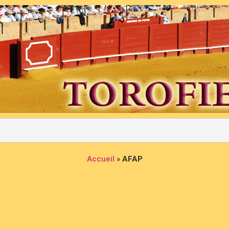
Accueil
»
AFAP