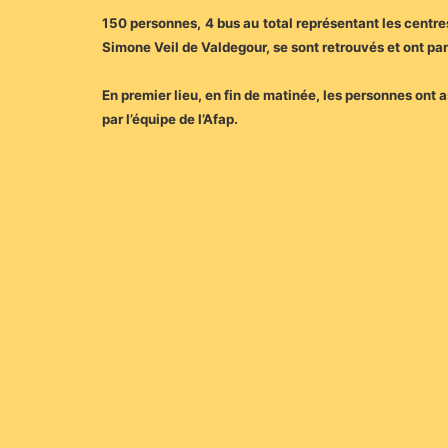
150 personnes, 4 bus au total représentant les centr
Simone Veil de Valdegour, se sont retrouvés et ont part
En premier lieu, en fin de matinée, les personnes on
par l’équipe de l’Afap.