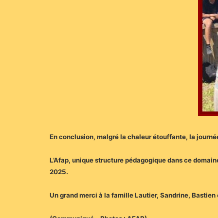
En conclusion, malgré la chaleur étouffante, la journée
L’Afap, unique structure pédagogique dans ce domaine
2025.
Un grand merci à la famille Lautier, Sandrine, Bastien e