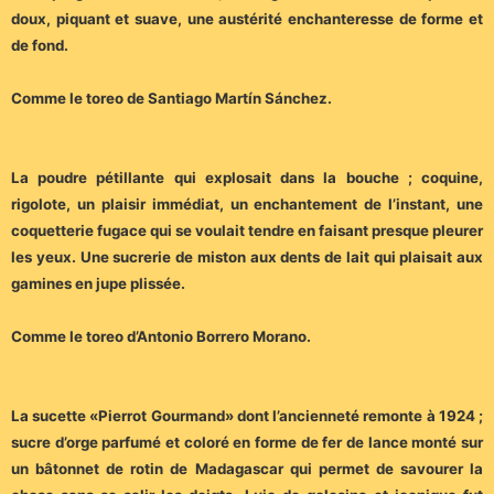
doux, piquant et suave, une austérité enchanteresse de forme et
de fond.
Comme le toreo de Santiago Martín Sánchez.
La poudre pétillante qui explosait dans la bouche ; coquine,
rigolote, un plaisir immédiat, un enchantement de l’instant, une
coquetterie fugace qui se voulait tendre en faisant presque pleurer
les yeux. Une sucrerie de miston aux dents de lait qui plaisait aux
gamines en jupe plissée.
Comme le toreo d’Antonio Borrero Morano.
La sucette «Pierrot Gourmand» dont l’ancienneté remonte à 1924 ;
sucre d’orge parfumé et coloré en forme de fer de lance monté sur
un bâtonnet de rotin de Madagascar qui permet de savourer la