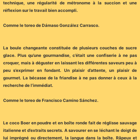
technique, une régularité de métronome à la succion et une
réflexion sur le travail bien accompli.
Comme le toreo de Dámaso González Carrasco.
La boule changeante constituée de plusieurs couches de sucre
glace. Plus qu’une gourmandise, c’était une confiserie à ne pas
croquer, mais à déguster en laissant les différentes saveurs peu à
peu s’exprimer en fondant. Un plaisir d’attente, un plaisir de
gourmet. La bécasse de la friandise à ne pas donner à ceux à la
recherche de l’immédiat.
Comme le toreo de Francisco Camino Sánchez.
Le coco Boer en poudre et en boîte ronde fait de réglisse sauvage
italienne et d’extraits secrets. A savourer en se léchant le doigt de
lui imprégné ou directement, la langue dans la boîte. Râpeux et